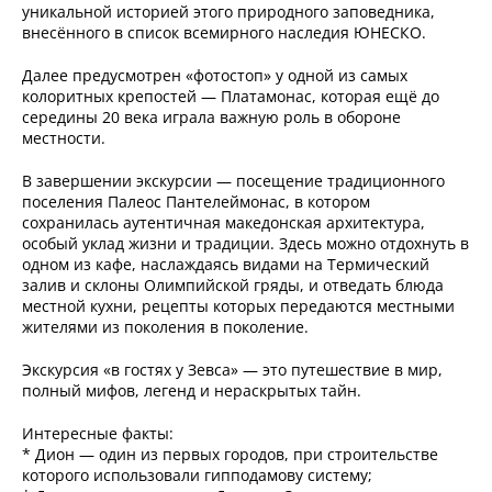
уникальной историей этого природного заповедника,
внесённого в список всемирного наследия ЮНЕСКО.
Далее предусмотрен «фотостоп» у одной из самых
колоритных крепостей — Платамонас, которая ещё до
середины 20 века играла важную роль в обороне
местности.
В завершении экскурсии — посещение традиционного
поселения Палеос Пантелеймонас, в котором
сохранилась аутентичная македонская архитектура,
особый уклад жизни и традиции. Здесь можно отдохнуть в
одном из кафе, наслаждаясь видами на Термический
залив и склоны Олимпийской гряды, и отведать блюда
местной кухни, рецепты которых передаются местными
жителями из поколения в поколение.
Экскурсия «в гостях у Зевса» — это путешествие в мир,
полный мифов, легенд и нераскрытых тайн.
Интересные факты:
* Дион — один из первых городов, при строительстве
которого использовали гипподамову систему;