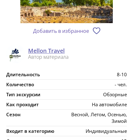
Добавить в избранное
Mellon Travel
Автор материала
Длительность
8-10
Количество
- чел.
Тип экскурсии
Обзорные
Как проходит
На автомобиле
Сезон
Весной, Летом, Осенью,
Зимой
Входит в категорию
Индивидуальные