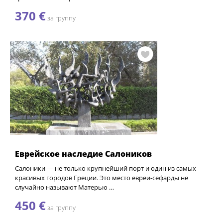
370 €
за группу
Еврейское наследие Салоников
Салоники — не только крупнейший порт и один из самых
красивых городов Греции. Это место евреи-сефарды не
случайно называют Матерью …
450 €
за группу