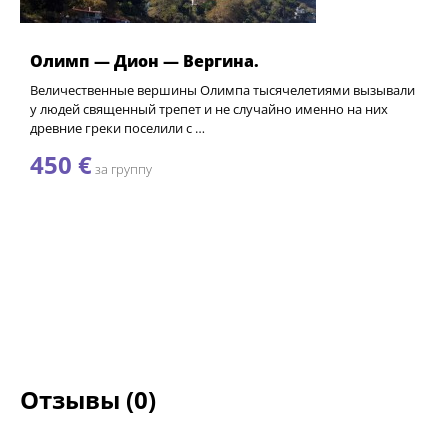
Олимп — Дион — Вергина.
Величественные вершины Олимпа тысячелетиями вызывали
у людей священный трепет и не случайно именно на них
древние греки поселили с …
450 €
за группу
Отзывы (0)