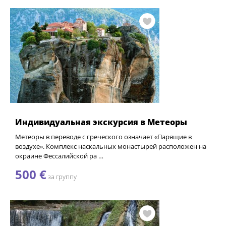
Индивидуальная экскурсия в Метеоры
Метеоры в переводе с греческого означает «Парящие в
воздухе». Комплекс наскальных монастырей расположен на
окраине Фессалийской ра …
500 €
за группу