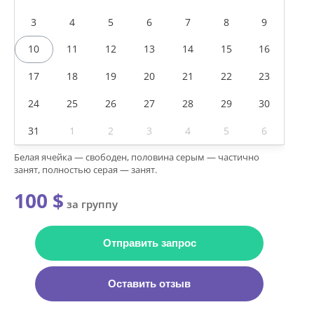
3
4
5
6
7
8
9
10
11
12
13
14
15
16
17
18
19
20
21
22
23
24
25
26
27
28
29
30
31
1
2
3
4
5
6
Белая ячейка — свободен, половина серым — частично
занят, полностью серая — занят.
100 $
за группу
Отправить запрос
Оставить отзыв