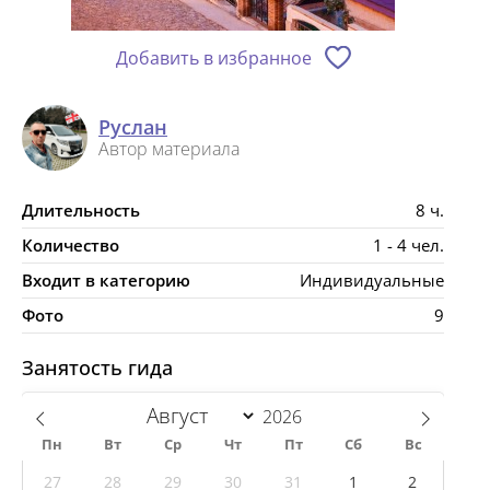
Добавить в избранное
Руслан
Автор материала
Длительность
8 ч.
Количество
1 - 4 чел.
Входит в категорию
Индивидуальные
Фото
9
Занятость гида
Пн
Вт
Ср
Чт
Пт
Сб
Вс
27
28
29
30
31
1
2