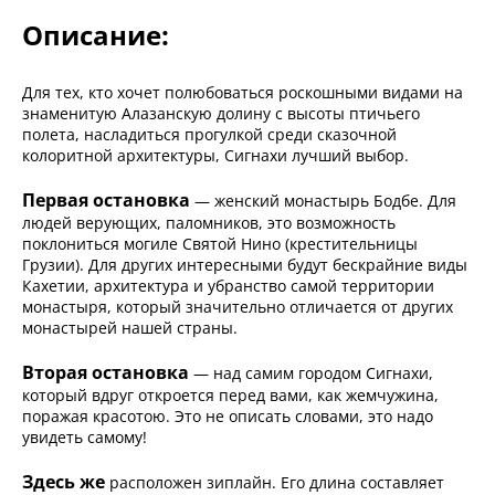
Описание:
Для тех, кто хочет полюбоваться роскошными видами на
знаменитую Алазанскую долину с высоты птичьего
полета, насладиться прогулкой среди сказочной
колоритной архитектуры, Сигнахи лучший выбор.
Первая остановка
— женский монастырь Бодбе. Для
людей верующих, паломников, это возможность
поклониться могиле Святой Нино (крестительницы
Грузии). Для других интересными будут бескрайние виды
Кахетии, архитектура и убранство самой территории
монастыря, который значительно отличается от других
монастырей нашей страны.
Вторая остановка
— над самим городом Сигнахи,
который вдруг откроется перед вами, как жемчужина,
поражая красотою. Это не описать словами, это надо
увидеть самому!
Здесь же
расположен зиплайн. Его длина составляет