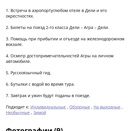
1. Встреча в аэропорту/любом отеле в Дели и его
окрестностях.
2. Билеты на поезд 2-го класса Дели – Агра – Дели.
3. Помощь при прибытии и отъезде на железнодорожном
вокзале.
4. Осмотр достопримечательностей Агры на личном
автомобиле.
5. Русскоязычный гид.
6. Бутылки с водой во время тура.
7. Завтрак и ужин будут поданы в поезде.
Подходит к:
Индивидуальные
,
Обзорные
,
На выходные
,
Необычные
,
Зимой
Фотографии (9)