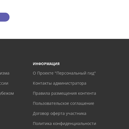
ИНФОРМАЦИЯ
ризма
О Проекте "Персональный гид"
ссии
Контакты администратора
рубежом
Правила размещения контента
Пользовательское соглашение
Договор оферта участника
Политика конфиденциальности