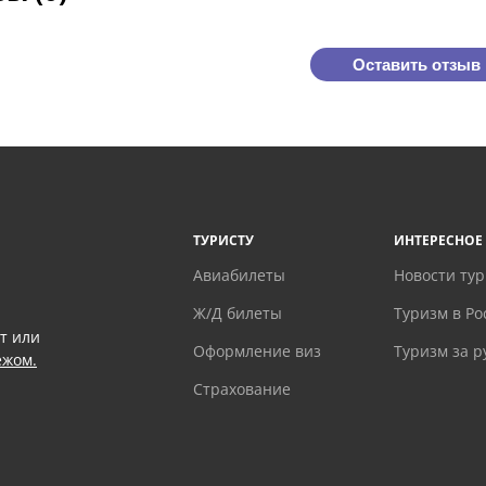
Оставить отзыв
ТУРИСТУ
ИНТЕРЕСНОЕ
Авиабилеты
Новости ту
Ж/Д билеты
Туризм в Ро
т или
Оформление виз
Туризм за 
ежом.
Страхование