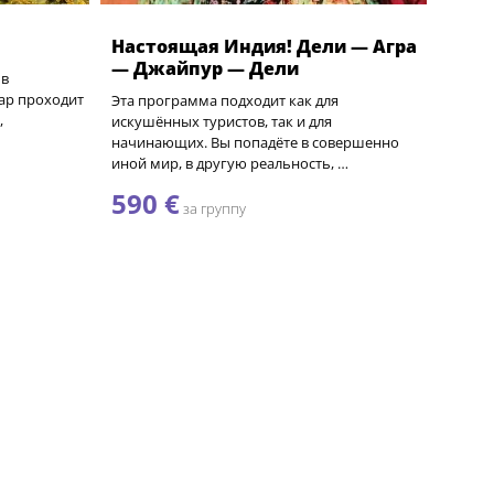
Настоящая Индия! Дели — Агра
— Джайпур — Дели
 в
кар проходит
Эта программа подходит как для
,
искушённых туристов, так и для
начинающих. Вы попадёте в совершенно
иной мир, в другую реальность, …
590 €
за группу