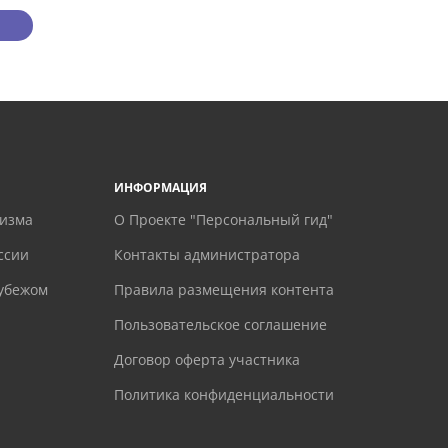
ИНФОРМАЦИЯ
ризма
О Проекте "Персональный гид"
ссии
Контакты администратора
рубежом
Правила размещения контента
Пользовательское соглашение
Договор оферта участника
Политика конфиденциальности