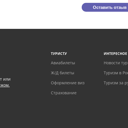
Оставить отзыв
ТУРИСТУ
ИНТЕРЕСНОЕ
Авиабилеты
Новости ту
Ж/Д билеты
Туризм в Ро
т или
Оформление виз
Туризм за 
ежом.
Страхование