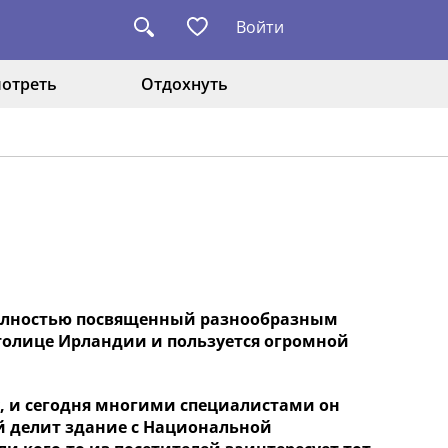
Войти
отреть
Отдохнуть
полностью посвященный разнообразным
толице Ирландии и пользуется огромной
у, и сегодня многими специалистами он
й делит здание с Национальной