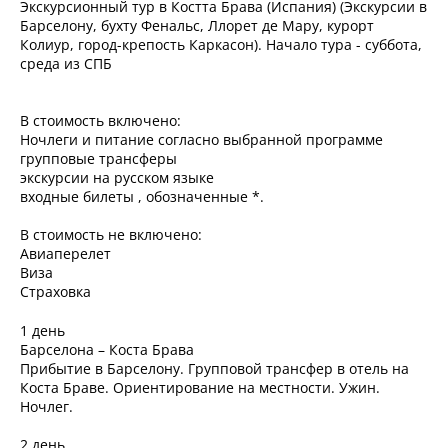
Экскурсионный тур в Костта Брава (Испания) (Экскурсии в
Барселону, бухту Фенальс, Ллорет де Мару, курорт
Колиур, город-крепость Каркасон). Начало тура - суббота,
среда из СПБ
В стоимость включено:
Ночлеги и питание согласно выбранной программе
групповые трансферы
экскурсии на русском языке
входные билеты , обозначенные *.
В стоимость не включено:
Авиаперелет
Виза
Страховка
1 день
Барселона – Коста Брава
Прибытие в Барселону. Групповой трансфер в отель на
Коста Браве. Ориентирование на местности. Ужин.
Ночлег.
2 день