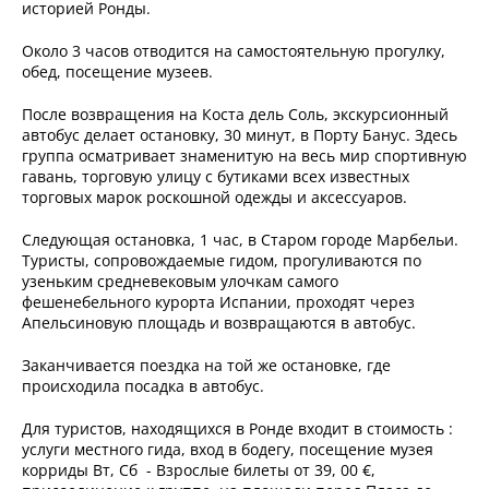
историей Ронды.
Около 3 часов отводится на самостоятельную прогулку,
обед, посещение музеев.
После возвращения на Коста дель Соль, экскурсионный
автобус делает остановку, 30 минут, в Порту Банус. Здесь
группа осматривает знаменитую на весь мир спортивную
гавань, торговую улицу с бутиками всех известных
торговых марок роскошной одежды и аксессуаров.
Следующая остановка, 1 час, в Старом городе Марбельи.
Туристы, сопровождаемые гидом, прогуливаются по
узеньким средневековым улочкам самого
фешенебельного курорта Испании, проходят через
Апельсиновую площадь и возвращаются в автобус.
Заканчивается поездка на той же остановке, где
происходила посадка в автобус.
Для туристов, находящихся в Ронде входит в стоимость :
услуги местного гида, вход в бодегу, посещение музея
корриды Вт, Сб - Взрослые билеты от 39, 00 €,