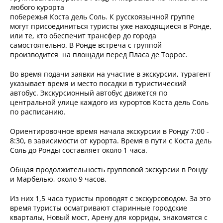
любого курорта
побережья Коста дель Соль. К русскоязычной группе
могут присоединиться туристы уже находящиеся в Ронде,
или те, кто обеспечит трансфер до города
самостоятельно. В Ронде встреча с группой
производится на площади перед Пласа де Торрос.
Во время подачи заявки на участие в экскурсии, турагент
указывает время и место посадки в туристический
автобус. Экскурсионный автобус движется по
центральной улице каждого из курортов Коста дель Соль
по расписанию.
Ориентировочное время начала экскурсии в Ронду 7:00 -
8:30, в зависимости от курорта. Время в пути с Коста дель
Соль до Ронды составляет около 1 часа.
Общая продолжительность групповой экскурсии в Ронду
и Марбелью, около 9 часов.
Из них 1,5 часа туристы проводят с экскурсоводом. За это
время туристы осматривают старинные городские
кварталы, Новый мост, Арену для корриды, знакомятся с