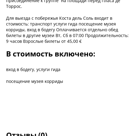
присоединение к группе на площади перед Пласа де
Торрос.
Для выезда с побережья Коста дель Соль входит в
стоимость: транспорт услуги гида посещение музея
корриды, вход в бодегу Оплачивается отдельно обед
билеты в другие музеи Вт, Сб в 07:00 Продолжительность:
9 часов Взрослые билеты от 45,00 €
В стоимость включено:
вход в бодегу, услуги гида
посещение музея корриды
Отзывы (0)