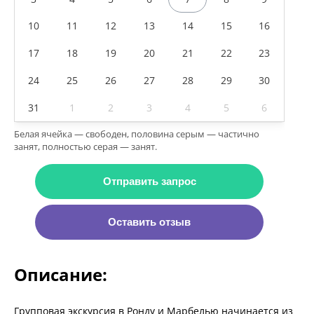
10
11
12
13
14
15
16
17
18
19
20
21
22
23
24
25
26
27
28
29
30
31
1
2
3
4
5
6
Белая ячейка — свободен, половина серым — частично
занят, полностью серая — занят.
Отправить запрос
Оставить отзыв
Описание:
Групповая экскурсия в Ронду и Марбелью начинается из