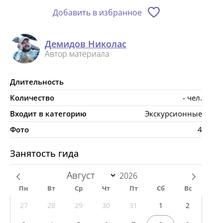
Добавить в избранное
Демидов Николас
Автор материала
Длительность
Количество
- чел.
Входит в категорию
Экскурсионные
Фото
4
Занятость гида
Пн
Вт
Ср
Чт
Пт
Сб
Вс
27
28
29
30
31
1
2