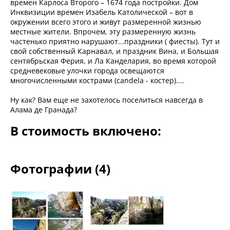
времен Карлоса Второго – 1674 года постройки. Дом
Инквизиции времен Изабель Католической – вот в
окружении всего этого и живут размеренной жизнью
местные жители. Впрочем, эту размеренную жизнь
частенько приятно нарушают...праздники ( фиесты). Тут и
свой собственный Карнавал, и праздник Вина, и Большая
сентябрьская Ферия, и Ла Канделария, во время которой
средневековые улочки города освещаются
многочисленными кострами (candela - костер)....
Ну как? Вам еще не захотелось поселиться навсегда в
Алама де Гранада?
В стоимость включено:
Фотографии (4)