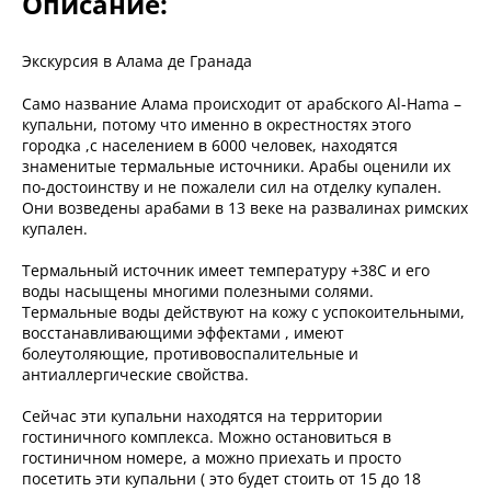
Описание:
Экскурсия в Алама де Гранада
Само название Алама происходит от арабского Al-Hama –
купальни, потому что именно в окрестностях этого
городка ,с населением в 6000 человек, находятся
знаменитые термальные источники. Арабы оценили их
по-достоинству и не пожалели сил на отделку купален.
Они возведены арабами в 13 веке на развалинах римских
купален.
Термальный источник имеет температуру +38С и его
воды насыщены многими полезными солями.
Термальные воды действуют на кожу с успокоительными,
восстанавливающими эффектами , имеют
болеутоляющие, противовоспалительные и
антиаллергические свойства.
Сейчас эти купальни находятся на территории
гостиничного комплекса. Можно остановиться в
гостиничном номере, а можно приехать и просто
посетить эти купальни ( это будет стоить от 15 до 18