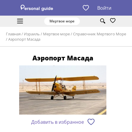
Войти
Мертвое море
Главная
/
Израиль
/
Мертвое море
/
Справочник Мертвого Море
/
Аэропорт Масада
Аэропорт Масада
Добавить в избранное