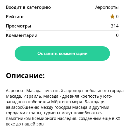
Входит в категорию
Аэропорты
Рейтинг
0
Просмотры
314
Комментарии
0
Оставить комментарий
Описание:
Аэропорт Масада - местный аэропорт небольшого города
Масада, Израиль. Масада - древняя крепость у юго-
западного побережья Мёртвого моря. Благодаря
авиасообщению между городом Масада и другими
городами страны, туристы могут полюбоваться
памятником Всемирного наследия, созданным еще в XX
веке до нашей эры.