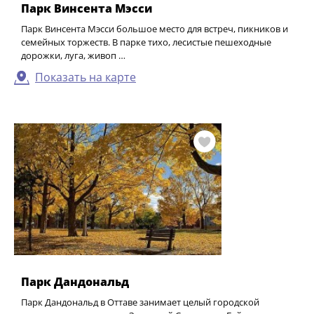
Парк Винсента Мэсси
Парк Винсента Мэсси большое место для встреч, пикников и
семейных торжеств. В парке тихо, лесистые пешеходные
дорожки, луга, живоп …
Показать на карте
Парк Дандональд
Парк Дандональд в Оттаве занимает целый городской