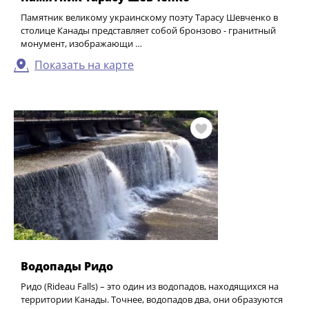
Памятник великому украинскому поэту Тарасу Шевченко в
столице Канады представляет собой бронзово - гранитный
монумент, изображающи …
Показать на карте
Водопады Ридо
Ридо (Rideau Falls) – это один из водопадов, находящихся на
территории Канады. Точнее, водопадов два, они образуются