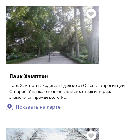
Парк Хэмптон
Парк Хэмптон находится недалеко от Оттавы, в провинции
Онтарио. У парка очень богатая столетняя история,
знаменитая прежде всего б …
Показать на карте