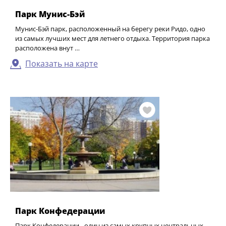
Парк Мунис-Бэй
Мунис-Бэй парк, расположенный на берегу реки Ридо, одно
из самых лучших мест для летнего отдыха. Территория парка
расположена внут …
Показать на карте
Парк Конфедерации
Парк Конфедерации - один из самых крупных центральных