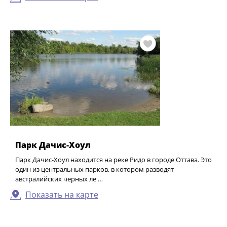
Парк Дачис-Хоул
Парк Дачис-Хоул находится на реке Ридо в городе Оттава. Это
один из центральных парков, в котором разводят
австралийских черных ле …
Показать на карте