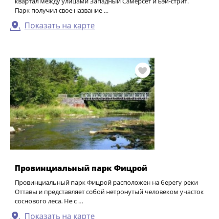
квартал между улицами Западный Самерсет и Бэй-стрит.
Парк получил свое название …
Показать на карте
Провинциальный парк Фицрой
Провинциальный парк Фицрой расположен на берегу реки
Оттавы и представляет собой нетронутый человеком участок
соснового леса. Не с …
Показать на карте