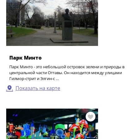
Парк Минто
Парк Минто - это небольшой островок зелени и природы в
центральной части Оттавы. Он находится между улицами
Гилмор-стрит и Элгин-с …
Показать на карте