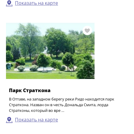
Показать на карте
Парк Страткона
В Оттаве, на западном берегу реки Ридо находится парк
Страткона. Назван он в честь Дональда Смита, лорда
Стратконы, который во вре …
Показать на карте