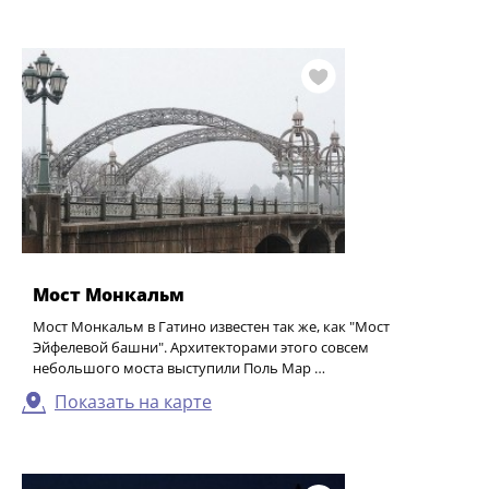
Мост Монкальм
Мост Монкальм в Гатино известен так же, как "Мост
Эйфелевой башни". Архитекторами этого совсем
небольшого моста выступили Поль Мар …
Показать на карте