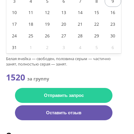
3
4
5
6
7
8
9
10
11
12
13
14
15
16
17
18
19
20
21
22
23
24
25
26
27
28
29
30
31
1
2
3
4
5
6
Белая ячейка — свободен, половина серым — частично
занят, полностью серая — занят.
1520
за группу
Отправить запрос
Оставить отзыв