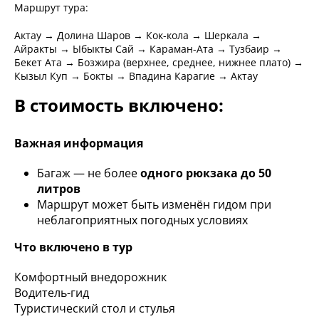
Маршрут тура:
Актау → Долина Шаров → Кок-кола → Шеркала →
Айракты → Ыбыкты Сай → Караман-Ата → Тузбаир →
Бекет Ата → Бозжира (верхнее, среднее, нижнее плато) →
Кызыл Куп → Бокты → Впадина Карагие → Актау
В стоимость включено:
Важная информация
Багаж — не более
одного рюкзака до 50
литров
Маршрут может быть изменён гидом при
неблагоприятных погодных условиях
Что включено в тур
Комфортный внедорожник
Водитель-гид
Туристический стол и стулья