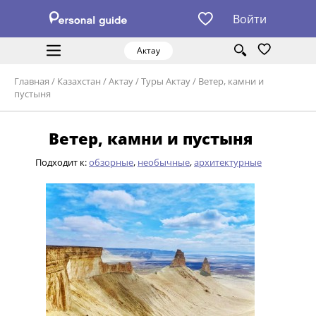
Войти
Актау
Главная
/
Казахстан
/
Актау
/
Туры Актау
/
Ветер, камни и
пустыня
Ветер, камни и пустыня
Подходит к:
обзорные
,
необычные
,
архитектурные