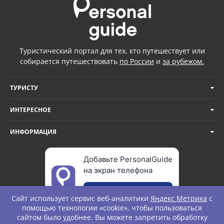
Туристический портал для тех, кто путешествует или
собирается путешествовать
по России
и
за рубежом.
ТУРИСТУ
ИНТЕРЕСНОЕ
ИНФОРМАЦИЯ
Добавьте PersonalGuide
на экран телефона
Добавить
Сайт использует сервис веб-аналитики
Яндекс Метрика
с
помощью технологии «cookie», чтобы пользоваться
сайтом было удобнее. Вы можете запретить обработку