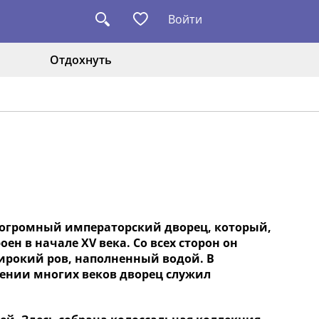
Войти
Отдохнуть
т огромный императорский дворец, который,
ен в начале XV века. Со всех сторон он
широкий ров, наполненный водой. В
жении многих веков дворец служил