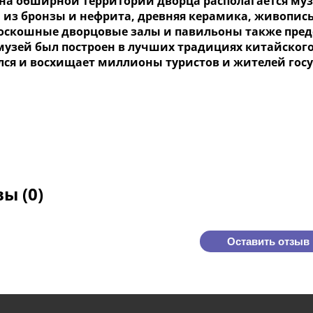
 на обширной территории дворца располагается муз
 из бронзы и нефрита, древняя керамика, живопись
Роскошные дворцовые залы и павильоны также пред
музей был построен в лучших традициях китайского
лся и восхищает миллионы туристов и жителей гос
ы (0)
Оставить отзыв