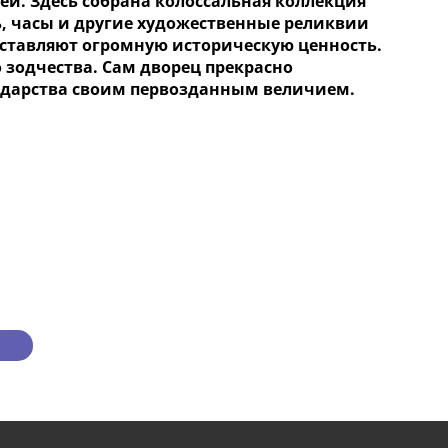
ей. Здесь собрана колоссальная коллекция
, часы и другие художественные реликвии
ставляют огромную историческую ценность.
 зодчества. Сам дворец прекрасно
ударства своим первозданным величием.