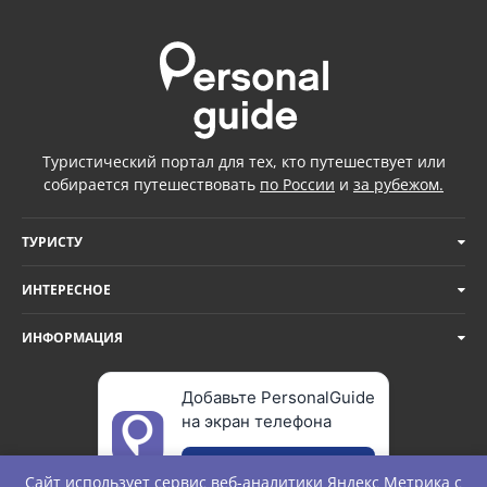
Туристический портал для тех, кто путешествует или
собирается путешествовать
по России
и
за рубежом.
ТУРИСТУ
ИНТЕРЕСНОЕ
ИНФОРМАЦИЯ
Добавьте PersonalGuide
на экран телефона
Добавить
Сайт использует сервис веб-аналитики
Яндекс Метрика
с