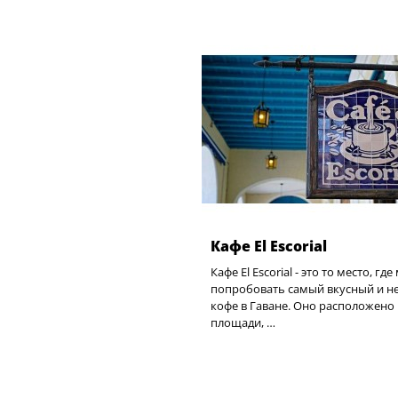
Кафе El Escorial
Кафе El Escorial - это то место, гд
попробовать самый вкусный и н
кофе в Гаване. Оно расположено 
площади, …