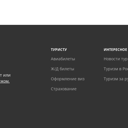
ТУРИСТУ
ИНТЕРЕСНОЕ
Авиабилеты
Новости ту
Ж/Д билеты
Туризм в Ро
т или
Оформление виз
Туризм за 
ежом.
Страхование