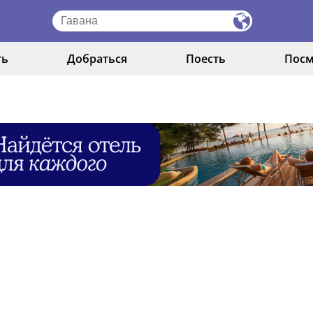
ть
Добраться
Поесть
Посм