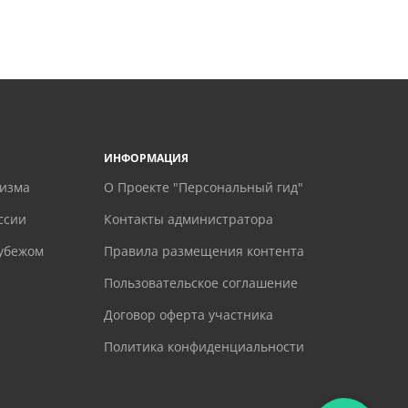
ИНФОРМАЦИЯ
ризма
О Проекте "Персональный гид"
ссии
Контакты администратора
рубежом
Правила размещения контента
Пользовательское соглашение
Договор оферта участника
Политика конфиденциальности