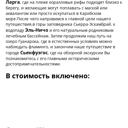
Ларга
, где на пляже коралловые рифы подходят близко к
берегу, и желающие могут поплавать с маской или
аквалангом или просто искупаться в Карибском
море.После чего направимся к главной цели нашего
путешествия,в горы заповедника Сьерра-Эскамбрай, к
Эль-Ничо
водопаду
и его натуральным родниковым
лечебным бассейнам. Затем продолжим наш путь на
озеро Гуанарока, где в естественных условиях можно
наблюдать фламинго, и закончим наше путешествие в
Сьенфуэгос
городе
, где на обзорной экскурсии Вы
познакомитесь с его главными историческими
достопримечательностями.
В стоимость включено: