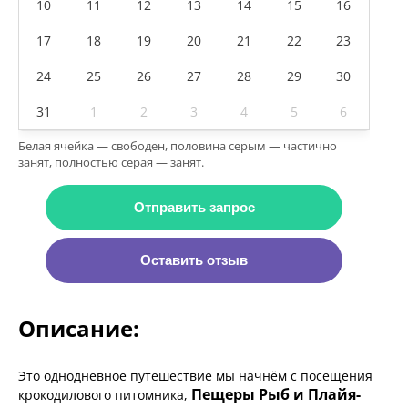
10
11
12
13
14
15
16
17
18
19
20
21
22
23
24
25
26
27
28
29
30
31
1
2
3
4
5
6
Белая ячейка — свободен, половина серым — частично
занят, полностью серая — занят.
Отправить запрос
Оставить отзыв
Описание:
Это однодневное путешествие мы начнём с посещения
Пещеры Рыб и Плайя-
крокодилового питомника,