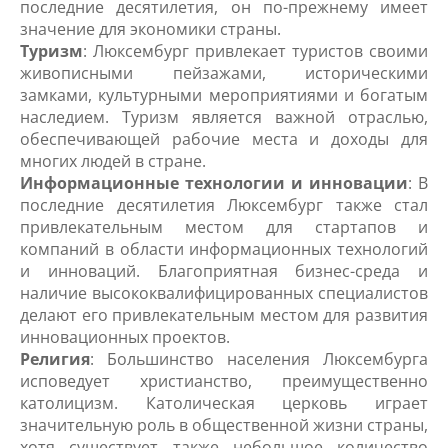
последние десятилетия, он по-прежнему имеет
значение для экономики страны.
Туризм
: Люксембург привлекает туристов своими
живописными пейзажами, историческими
замками, культурными мероприятиями и богатым
наследием. Туризм является важной отраслью,
обеспечивающей рабочие места и доходы для
многих людей в стране.
Информационные технологии и инновации
: В
последние десятилетия Люксембург также стал
привлекательным местом для стартапов и
компаний в области информационных технологий
и инноваций. Благоприятная бизнес-среда и
наличие высококвалифицированных специалистов
делают его привлекательным местом для развития
инновационных проектов.
Религия
: Большинство населения Люксембурга
исповедует христианство, преимущественно
католицизм. Католическая церковь играет
значительную роль в общественной жизни страны,
хотя существует также небольшое количество