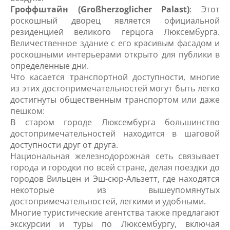
Гроффштайн (Großherzoglicher Palast)
: Этот
роскошный дворец является официальной
резиденцией великого герцога Люксембурга.
Величественное здание с его красивым фасадом и
роскошными интерьерами открыто для публики в
определенные дни.
Что касается транспортной доступности, многие
из этих достопримечательностей могут быть легко
достигнуты общественным транспортом или даже
пешком:
В старом городе Люксембурга большинство
достопримечательностей находится в шаговой
доступности друг от друга.
Национальная железнодорожная сеть связывает
города и городки по всей стране, делая поездки до
городов Вильцен и Эш-сюр-Альзетт, где находятся
некоторые из вышеупомянутых
достопримечательностей, легкими и удобными.
Многие туристические агентства также предлагают
экскурсии и туры по Люксембургу, включая