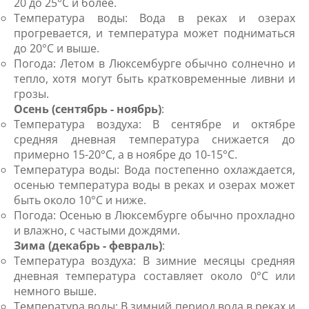
20 до 25°C и более.
Температура воды: Вода в реках и озерах
прогревается, и температура может подниматься
до 20°C и выше.
Погода: Летом в Люксембурге обычно солнечно и
тепло, хотя могут быть кратковременные ливни и
грозы.
Осень (сентябрь - ноябрь)
:
Температура воздуха: В сентябре и октябре
средняя дневная температура снижается до
примерно 15-20°C, а в ноябре до 10-15°C.
Температура воды: Вода постепенно охлаждается,
осенью температура воды в реках и озерах может
быть около 10°C и ниже.
Погода: Осенью в Люксембурге обычно прохладно
и влажно, с частыми дождями.
Зима (декабрь - февраль)
:
Температура воздуха: В зимние месяцы средняя
дневная температура составляет около 0°C или
немного выше.
Температура воды: В зимний период вода в реках и