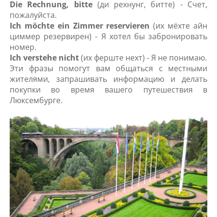
Die Rechnung, bitte
(ди рехнунг, битте) - Счет,
пожалуйста.
Ich möchte ein Zimmer reservieren
(их мёхте айн
циммер резервирен) - Я хотел бы забронировать
номер.
Ich verstehe nicht
(их ферште нехт) - Я не понимаю.
Эти фразы помогут вам общаться с местными
жителями, запрашивать информацию и делать
покупки во время вашего путешествия в
Люксембурге.