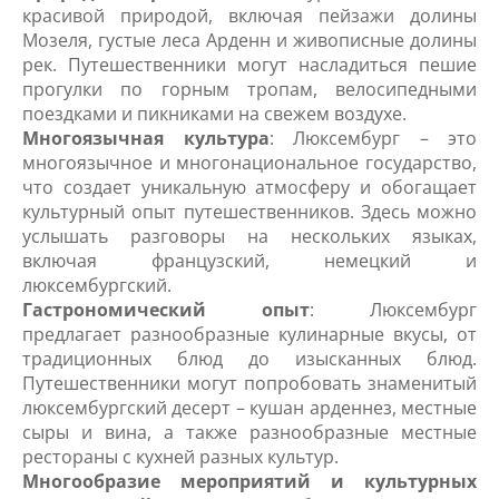
красивой природой, включая пейзажи долины
Мозеля, густые леса Арденн и живописные долины
рек. Путешественники могут насладиться пешие
прогулки по горным тропам, велосипедными
поездками и пикниками на свежем воздухе.
Многоязычная культура
: Люксембург – это
многоязычное и многонациональное государство,
что создает уникальную атмосферу и обогащает
культурный опыт путешественников. Здесь можно
услышать разговоры на нескольких языках,
включая французский, немецкий и
люксембургский.
Гастрономический опыт
: Люксембург
предлагает разнообразные кулинарные вкусы, от
традиционных блюд до изысканных блюд.
Путешественники могут попробовать знаменитый
люксембургский десерт – кушан арденнез, местные
сыры и вина, а также разнообразные местные
рестораны с кухней разных культур.
Многообразие мероприятий и культурных