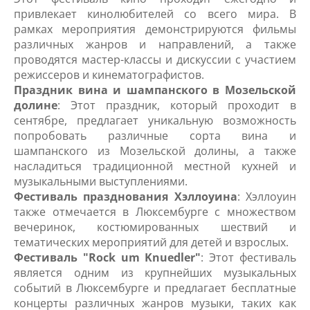
привлекает кинолюбителей со всего мира. В
рамках мероприятия демонстрируются фильмы
различных жанров и направлений, а также
проводятся мастер-классы и дискуссии с участием
режиссеров и кинематографистов.
Праздник вина и шампанского в Мозельской
долине
: Этот праздник, который проходит в
сентябре, предлагает уникальную возможность
попробовать различные сорта вина и
шампанского из Мозельской долины, а также
насладиться традиционной местной кухней и
музыкальными выступлениями.
Фестиваль празднования Хэллоуина
: Хэллоуин
также отмечается в Люксембурге с множеством
вечеринок, костюмированных шествий и
тематических мероприятий для детей и взрослых.
Фестиваль "Rock um Knuedler"
: Этот фестиваль
является одним из крупнейших музыкальных
событий в Люксембурге и предлагает бесплатные
концерты различных жанров музыки, таких как