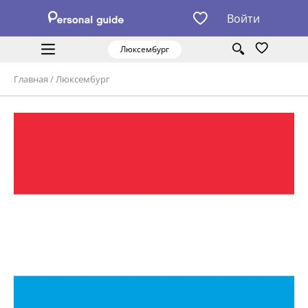
Войти
Люксембург
Главная
/
Люксембург