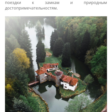
поездки к замкам и природным
достопримечательностям.