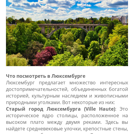
Что посмотреть в Люксембурге
Люксембург предлагает множество интересных
достопримечательностей, объединенных богатой
историей, культурным наследием и живописными
природными уголками. Вот некоторые из них:
Старый город Люксембурга (Ville Haute)
: Это
историческое ядро столицы, расположенное на
высоком плато между двумя реками. Здесь вы
найдете средневековые улочки, крепостные стены,