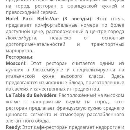
на город, ресторан с французской кухней и
превосходный сервис.
Hotel Parc Belle-Vue (3 звезды)
: Этот отель
предлагает комфортабельные номера по более
доступной цене, расположенный в центре города
Люксембурга, недалеко от основных
достопримечательностей и транспортных
маршрутов.
Рестораны
:
Mosconi
: Этот ресторан считается одним из
лучших в Люксембурге и специализируется на
итальянской кухне высокого класса. Здесь
предлагаются изысканные блюда, приготовленные
из свежих и качественных ингредиентов.
La Table du Belvédère
: Расположенный на высоком
холме с панорамным видом на город, этот
ресторан предлагает французскую кухню среднего
ценового сегмента и атмосферу расслабленного
элегантного обеда.
Ready
: Этот кафе-ресторан предлагает недорогие и