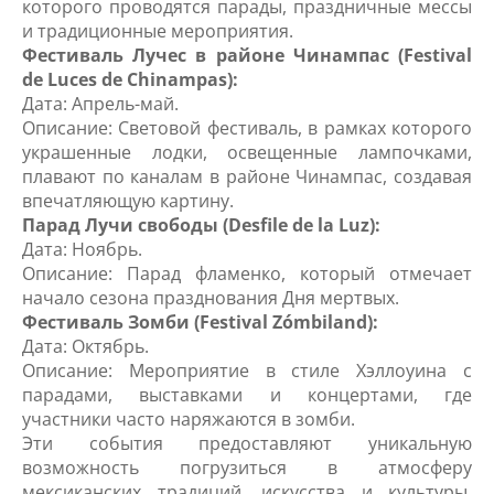
которого проводятся парады, праздничные мессы
и традиционные мероприятия.
Фестиваль Лучес в районе Чинампас (Festival
de Luces de Chinampas):
Дата: Апрель-май.
Описание: Световой фестиваль, в рамках которого
украшенные лодки, освещенные лампочками,
плавают по каналам в районе Чинампас, создавая
впечатляющую картину.
Парад Лучи свободы (Desfile de la Luz):
Дата: Ноябрь.
Описание: Парад фламенко, который отмечает
начало сезона празднования Дня мертвых.
Фестиваль Зомби (Festival Zómbiland):
Дата: Октябрь.
Описание: Мероприятие в стиле Хэллоуина с
парадами, выставками и концертами, где
участники часто наряжаются в зомби.
Эти события предоставляют уникальную
возможность погрузиться в атмосферу
мексиканских традиций, искусства и культуры,