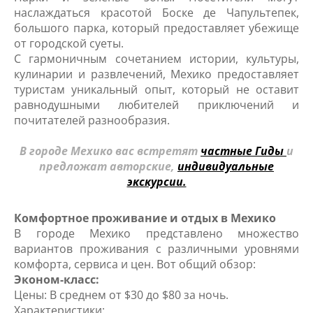
наслаждаться красотой Боске де Чапультепек,
большого парка, который предоставляет убежище
от городской суеты.
С гармоничным сочетанием истории, культуры,
кулинарии и развлечений, Мехико предоставляет
туристам уникальный опыт, который не оставит
равнодушными любителей приключений и
почитателей разнообразия.
В городе Мехико вас встретят
частные Гиды
и
предложат авторские,
индивидуальные
экскурсии.
Комфортное проживание и отдых в Мехико
В городе Мехико представлено множество
вариантов проживания с различными уровнями
комфорта, сервиса и цен. Вот общий обзор:
Эконом-класс:
Цены: В среднем от $30 до $80 за ночь.
Характеристики: