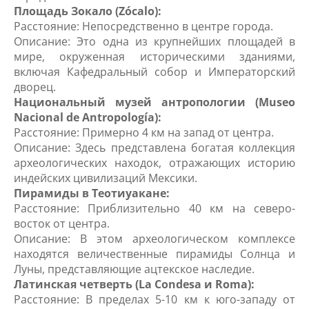
Площадь Зокало (Zócalo):
Расстояние: Непосредственно в центре города.
Описание: Это одна из крупнейших площадей в
мире, окруженная историческими зданиями,
включая Кафедральный собор и Императорский
дворец.
Национальный музей антропологии (Museo
Nacional de Antropología):
Расстояние: Примерно 4 км на запад от центра.
Описание: Здесь представлена богатая коллекция
археологических находок, отражающих историю
индейских цивилизаций Мексики.
Пирамиды в Теотиуакане:
Расстояние: Приблизительно 40 км на северо-
восток от центра.
Описание: В этом археологическом комплексе
находятся величественные пирамиды Солнца и
Луны, представляющие ацтекское наследие.
Латинская четверть (La Condesa и Roma):
Расстояние: В пределах 5-10 км к юго-западу от