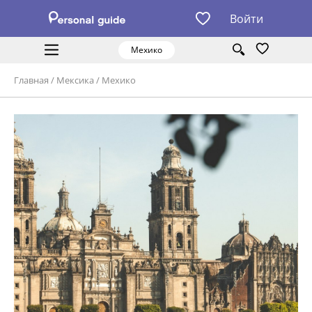
Войти
Мехико
Главная
/
Мексика
/
Мехико