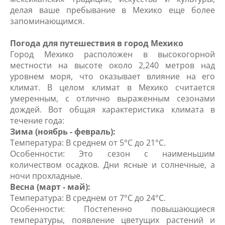
делая ваше пребывание в Мехико еще более
запоминающимся.
Погода для путешествия в город Мехико
Город Мехико расположен в высокогорной
местности на высоте около 2,240 метров над
уровнем моря, что оказывает влияние на его
климат. В целом климат в Мехико считается
умеренным, с отлично выраженным сезонами
дождей. Вот общая характеристика климата в
течение года:
Зима (ноябрь - февраль):
Температура: В среднем от 5°C до 21°C.
Особенности: Это сезон с наименьшим
количеством осадков. Дни ясные и солнечные, а
ночи прохладные.
Весна (март - май):
Температура: В среднем от 7°C до 24°C.
Особенности: Постепенно повышающиеся
температуры, появление цветущих растений и