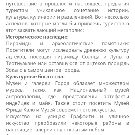
путешествие в прошлое и настоящее, предлагая
туристам уникальное сочетание истории,
культуры, кулинарии и развлечений. Вот несколько
аспектов, которые могли бы привлечь туристов в
этот захватывающий мегаполис:
Историческое наследие:
Пирамиды и археологические памятники:
Посетители могут исследовать древнюю культуру
ацтеков, посещая пирамиду Солнца и Луны в
Теотиуакане или оставшуюся от ацтеков площадь
Зокало в самом центре города.
Культурные богатства:
Музеи и галереи: Город обладает множеством
музеев, таких как Национальный музей
антропологии, где представлены артефакты
индейцев и майя. Также стоит посетить Музей
Фриды Кало и Музей современного искусства.
Искусство на улицах: Граффити и уличное
искусство преобразили некоторые районы в
настоящие галереи под открытым небом.