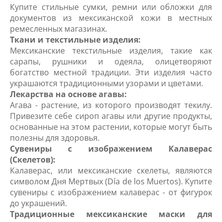
Купите стильные сумки, ремни или обложки для
документов из мексиканской кожи в местных
ремесленных магазинах.
Ткани и текстильные изделия:
Мексиканские текстильные изделия, такие как
сарапы, рушники и одеяла, олицетворяют
богатство местной традиции. Эти изделия часто
украшаются традиционными узорами и цветами.
Лекарства на основе агавы:
Агава - растение, из которого производят текилу.
Привезите себе сироп агавы или другие продукты,
основанные на этом растении, которые могут быть
полезны для здоровья.
Сувениры с изображением Калаверас
(Скелетов):
Калаверас, или мексиканские скелеты, являются
символом Дня Мертвых (Día de los Muertos). Купите
сувениры с изображением калаверас - от фигурок
до украшений.
Традиционные мексиканские маски для