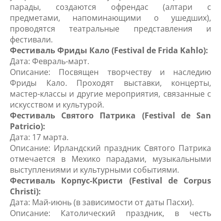
парады, создаются офрендас (алтари с
предметами, напоминающими о ушедших),
проводятся театральные представления и
фестивали.
Фестиваль Фриды Кало (Festival de Frida Kahlo):
Дата: Февраль-март.
Описание: Посвящен творчеству и наследию
Фриды Кало. Проходят выставки, концерты,
мастер-классы и другие мероприятия, связанные с
искусством и культурой.
Фестиваль Святого Патрика (Festival de San
Patricio):
Дата: 17 марта.
Описание: Ирландский праздник Святого Патрика
отмечается в Мехико парадами, музыкальными
выступлениями и культурными событиями.
Фестиваль Корпус-Кристи (Festival de Corpus
Christi):
Дата: Май-июнь (в зависимости от даты Пасхи).
Описание: Католический праздник, в честь