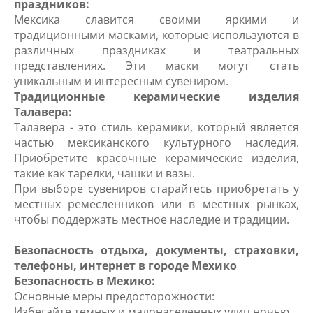
праздников:
Мексика славится своими яркими и
традиционными масками, которые используются в
различных праздниках и театральных
представлениях. Эти маски могут стать
уникальным и интересным сувениром.
Традиционные керамические изделия
Талавера:
Талавера - это стиль керамики, который является
частью мексиканского культурного наследия.
Приобретите красочные керамические изделия,
такие как тарелки, чашки и вазы.
При выборе сувениров старайтесь приобретать у
местных ремесленников или в местных рынках,
чтобы поддержать местное наследие и традиции.
Безопасность отдыха, документы, страховки,
телефоны, интернет в городе Мехико
Безопасность в Мехико:
Основные меры предосторожности:
Избегайте темных и малонаселенных улиц ночью.