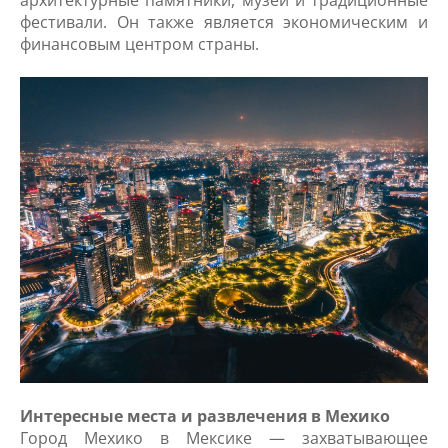
архитектурные памятники, музеи и традиционные
фестивали. Он также является экономическим и
финансовым центром страны.
Интересные места и развлечения в Мехико
Город Мехико в Мексике — захватывающее