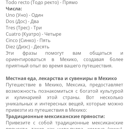
Todo recto (Тодо ректо) - Прямо
Числа:
Uno (Уно) - Один
Dos (Дос) - Два
Tres (Трес) - Три
Cuatro (Куатро) - Четыре
Cinco (Синко) - Пять
Diez (Диэс) - Десять
Эти фразы помогут вам общаться и
ориентироваться в Мехико, создавая более
приятный опыт во время вашего путешествия.
Местная еда, лекарства и сувениры в Мехико
Путешествие в Мехико, Мексика, предоставляет
возможность познакомиться с богатой культурой
и кулинарией этой страны. Вот несколько
уникальных и интересных вещей, которые можно
привезти из путешествия в Мехико:
Традиционные мексиканские пряности:
Привезите с собой традиционные мексиканские
пряности, такие как чили-пудра, комино (кмин),