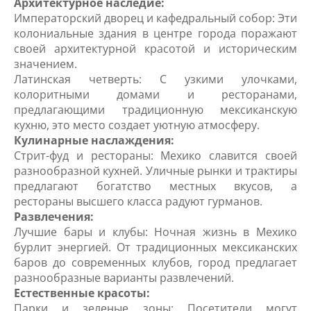
Архитектурное наследие:
Императорский дворец и кафедральный собор: Эти
колониальные здания в центре города поражают
своей архитектурной красотой и историческим
значением.
Латинская четверть: С узкими улочками,
колоритными домами и ресторанами,
предлагающими традиционную мексиканскую
кухню, это место создает уютную атмосферу.
Кулинарные наслаждения:
Стрит-фуд и рестораны: Мехико славится своей
разнообразной кухней. Уличные рынки и трактиры
предлагают богатство местных вкусов, а
рестораны высшего класса радуют гурманов.
Развлечения:
Лучшие бары и клубы: Ночная жизнь в Мехико
бурлит энергией. От традиционных мексиканских
баров до современных клубов, город предлагает
разнообразные варианты развлечений.
Естественные красоты:
Парки и зеленые зоны: Посетители могут