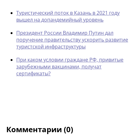
Туристический поток в Казань в 2021 году
вышел на допандемийный уровень
Президент России Владимир Путин дал
поручение правительству ускорить развитие
туристской инфраструктуры
При каком условии граждане РФ, привитые
зарубежными вакцинами, получат
сертификаты?
Комментарии (0)