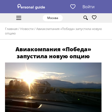
Войти
Москва
Главная
/
Новости
/
Авиакомпания «Победа» запустила новую
опцию
Авиакомпания «Победа»
запустила новую опцию