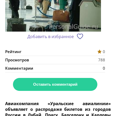
Добавить в избранное
Рейтинг
0
Просмотров
788
Комментарии
0
Оставить комментарий
Авиакомпания «Уральские авиалинии»
объявляет о распродаже билетов из городов
России в Дубай, Прагу, Барселону и Карловы