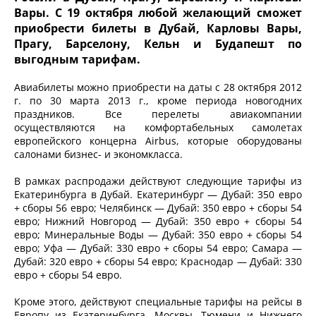
Вары. С 19 октября любой желающий сможет
приобрести билеты в Дубай, Карловы Вары,
Прагу, Барселону, Кельн и Будапешт по
выгодным тарифам.
Авиабилеты можно приобрести на даты с 28 октября 2012
г. по 30 марта 2013 г., кроме периода новогодних
праздников. Все перелеты авиакомпании
осуществляются на комфортабельных самолетах
европейского концерна Airbus, которые оборудованы
салонами бизнес- и экономкласса.
В рамках распродажи действуют следующие тарифы из
Екатеринбурга в Дубай. Екатеринбург — Дубай: 350 евро
+ сборы 56 евро; Челябинск — Дубай: 350 евро + сборы 54
евро; Нижний Новгород — Дубай: 350 евро + сборы 54
евро; Минеральные Воды — Дубай: 350 евро + сборы 54
евро; Уфа — Дубай: 330 евро + сборы 54 евро; Самара —
Дубай: 320 евро + сборы 54 евро; Краснодар — Дубай: 330
евро + сборы 54 евро.
Кроме этого, действуют специальные тарифы на рейсы в
Европу из Екатеринбурга, Москвы, Тюмени и Нижнего