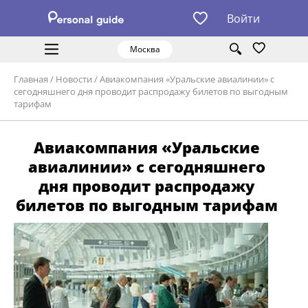
Войти
Москва
Главная
/
Новости
/
Авиакомпания «Уральские авиалинии» с
сегодняшнего дня проводит распродажу билетов по выгодным
тарифам
Авиакомпания «Уральские
авиалинии» с сегодняшнего
дня проводит распродажу
билетов по выгодным тарифам