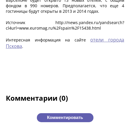
Барселоне будет открыто 13 новых отелей, с общим
фондом в 990 номеров. Предполагается, что еще 4
гостиницы будут открыты в 2013 и 2014 годах.
Источник http://news.yandex.ru/yandsearch?
cl4url=www.euromag.ru%2Fspain%2F15438.html
отели города
Интересная информация на сайте
Пскова
.
Комментарии (0)
Комментировать