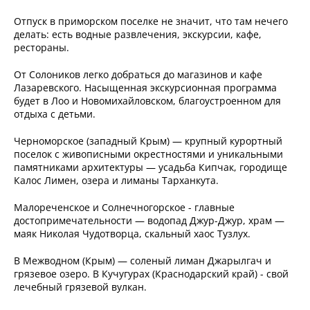
Отпуск в приморском поселке не значит, что там нечего
делать: есть водные развлечения, экскурсии, кафе,
рестораны.
От Солоников легко добраться до магазинов и кафе
Лазаревского. Насыщенная экскурсионная программа
будет в Лоо и Новомихайловском, благоустроенном для
отдыха с детьми.
Черноморское (западный Крым) — крупный курортный
поселок с живописными окрестностями и уникальными
памятниками архитектуры — усадьба Кипчак, городище
Калос Лимен, озера и лиманы Тарханкута.
Малореченское и Солнечногорское - главные
достопримечательности — водопад Джур-Джур, храм —
маяк Николая Чудотворца, скальный хаос Тузлух.
В Межводном (Крым) — соленый лиман Джарылгач и
грязевое озеро. В Кучугурах (Краснодарский край) - свой
лечебный грязевой вулкан.