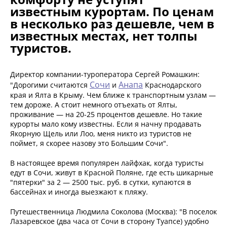
известным курортам. По ценам
в несколько раз дешевле, чем в
известных местах, нет толпы
туристов.
Директор компании-туроператора Сергей Ромашкин:
Сочи
Анапа
"Дорогими считаются
и
Краснодарского
края и Ялта в Крыму. Чем ближе к транспортным узлам —
тем дороже. А стоит немного отъехать от Ялты,
проживание — на 20-25 процентов дешевле. Но такие
курорты мало кому известны. Если я начну продавать
Якорную Щель или Лоо, меня никто из туристов не
поймет, я скорее назову это Большим Сочи".
В настоящее время популярен лайфхак, когда туристы
едут в Сочи, живут в Красной Поляне, где есть шикарные
"пятерки" за 2 — 2500 тыс. руб. в сутки, купаются в
бассейнах и иногда выезжают к пляжу.
Путешественница Людмила Соколова (Москва): "В поселок
Лазаревское (два часа от Сочи в сторону Туапсе) удобно