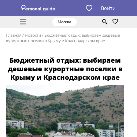
Войти
Москва
Главная
/
Новости
/
Бюджетный отдых: выбираем дешевые
курортные поселки в Крыму и Краснодарском крае
Бюджетный отдых: выбираем
дешевые курортные поселки в
Крыму и Краснодарском крае