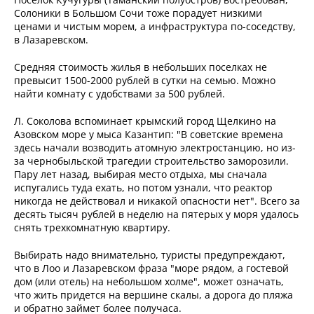
Солоники в Большом Сочи тоже порадует низкими
ценами и чистым морем, а инфраструктура по-соседству,
в Лазаревском.
Средняя стоимость жилья в небольших поселках не
превысит 1500-2000 рублей в сутки на семью. Можно
найти комнату с удобствами за 500 рублей.
Л. Соколова вспоминает крымский город Щелкино на
Азовском море у мыса Казантип: "В советские времена
здесь начали возводить атомную электростанцию, но из-
за чернобыльской трагедии строительство заморозили.
Пару лет назад, выбирая место отдыха, мы сначала
испугались туда ехать, но потом узнали, что реактор
никогда не действовал и никакой опасности нет". Всего за
десять тысяч рублей в неделю на пятерых у моря удалось
снять трехкомнатную квартиру.
Выбирать надо внимательно, туристы предупреждают,
что в Лоо и Лазаревском фраза "море рядом, а гостевой
дом (или отель) на небольшом холме", может означать,
что жить придется на вершине скалы, а дорога до пляжа
и обратно займет более получаса.