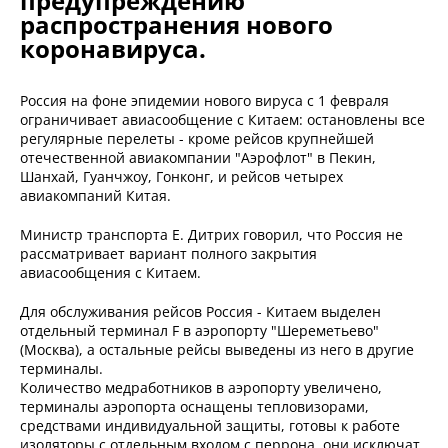
предупреждению
распространения нового
коронавируса.
Россия на фоне эпидемии нового вируса с 1 февраля
ограничивает авиасообщение с Китаем: остановлены все
регулярные перелеты - кроме рейсов крупнейшей
отечественной авиакомпании "Аэрофлот" в Пекин,
Шанхай, Гуанчжоу, Гонконг, и рейсов четырех
авиакомпаний Китая.
Министр транспорта Е. Дитрих говорил, что Россия не
рассматривает вариант полного закрытия
авиасообщения с Китаем.
Для обслуживания рейсов Россия - Китаем выделен
отдельный терминал F в аэропорту "Шереметьево"
(Москва), а остальные рейсы выведены из него в другие
терминалы.
Количество медработников в аэропорту увеличено,
терминалы аэропорта оснащены тепловизорами,
средствами индивидуальной защиты, готовы к работе
изоляторы с отдельным входом с перрона, они исключат