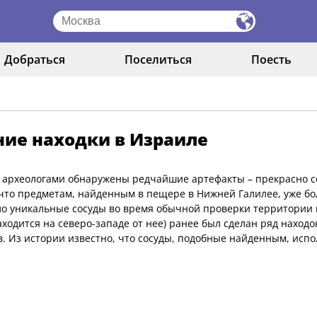
Добраться
Поселиться
Поесть
ие находки в Израиле
 археологами обнаружены редчайшие артефакты – прекрасно с
 что предметам, найденным в пещере в Нижней Галилее, уже бо
о уникальные сосуды во время обычной проверки территории 
аходится на северо-западе от нее) ранее был сделан ряд наход
в. Из истории известно, что сосуды, подобные найденным, испо