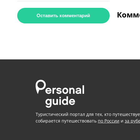
Комме
Оставить комментарий
Туристический портал для тех, кто путешествуе
собирается путешествовать
по России
и
за руб