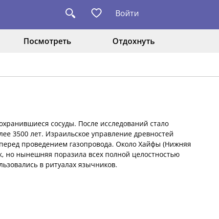
Войти
Посмотреть
Отдохнуть
охранившиеся сосуды. После исследований стало
лее 3500 лет. Израильское управление древностей
перед проведением газопровода. Около Хайфы (Нижняя
ок, но нынешняя поразила всех полной целостностью
льзовались в ритуалах язычников.