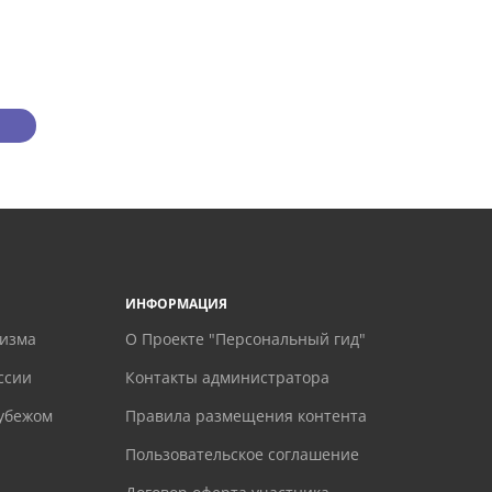
ИНФОРМАЦИЯ
ризма
О Проекте "Персональный гид"
ссии
Контакты администратора
рубежом
Правила размещения контента
Пользовательское соглашение