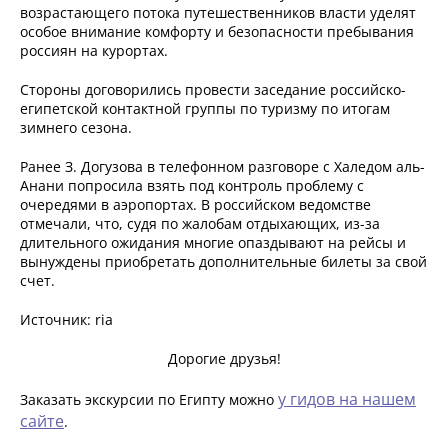
возрастающего потока путешественников власти уделят
особое внимание комфорту и безопасности пребывания
россиян на курортах.
Стороны договорились провести заседание российско-
египетской контактной группы по туризму по итогам
зимнего сезона.
Ранее З. Догузова в телефонном разговоре с Халедом аль-
Анани попросила взять под контроль проблему с
очередями в аэропортах. В российском ведомстве
отмечали, что, судя по жалобам отдыхающих, из-за
длительного ожидания многие опаздывают на рейсы и
вынуждены приобретать дополнительные билеты за свой
счет.
Источник: ria
Дорогие друзья!
у гидов на нашем
Заказать экскурсии по Египту можно
сайте
.