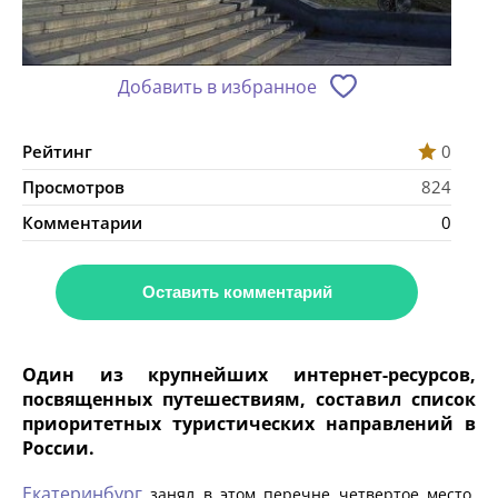
Добавить в избранное
Рейтинг
0
Просмотров
824
Комментарии
0
Оставить комментарий
Один из крупнейших интернет-ресурсов,
посвященных путешествиям, составил список
приоритетных туристических направлений в
России.
Екатеринбург
занял в этом перечне четвертое место.