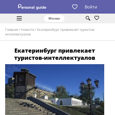
Войти
Москва
Главная
/
Новости
/
Екатеринбург привлекает туристов-
интеллектуалов
Екатеринбург привлекает
туристов-интеллектуалов