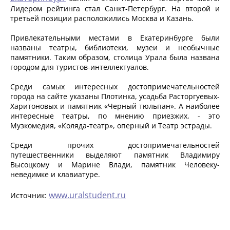
Лидером рейтинга стал Санкт-Петербург. На второй и
третьей позиции расположились Москва и Казань.
Привлекательными местами в Екатеринбурге были
названы театры, библиотеки, музеи и необычные
памятники. Таким образом, столица Урала была названа
городом для туристов-интеллектуалов.
Среди самых интересных достопримечательностей
города на сайте указаны Плотинка, усадьба Расторгуевых-
Харитоновых и памятник «Черный тюльпан». А наиболее
интересные театры, по мнению приезжих, - это
Музкомедия, «Коляда-театр», оперный и Театр эстрады.
Среди прочих достопримечательностей
путешественники выделяют памятник Владимиру
Высоцкому и Марине Влади, памятник Человеку-
неведимке и клавиатуре.
www.uralstudent.ru
Источник: