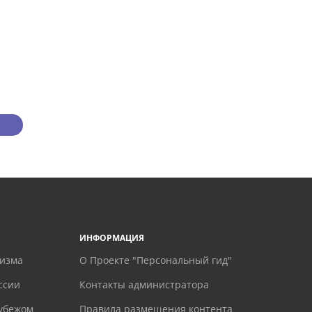
ИНФОРМАЦИЯ
ризма
О Проекте "Персональный гид"
ссии
Контакты администратора
рубежом
Правила размещения контента