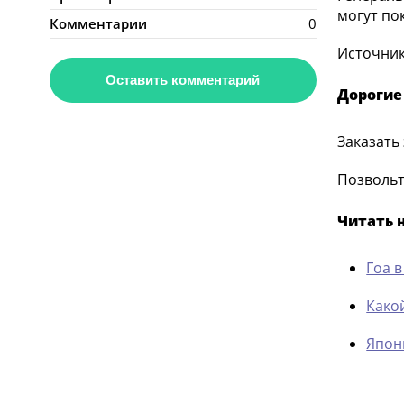
могут по
Комментарии
0
Источник:
Оставить комментарий
Дорогие
Заказать
Позвольт
Читать 
Гоа 
Како
Япон