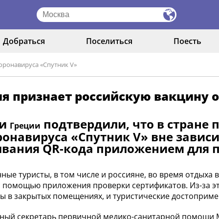
Добраться
Поселиться
Поесть
оронавируса «Спутник V»
я признает российскую вакцину о
ти
подтвердили, что в стране
Греции
ронавируса «Спутник V» вне завис
вания QR-кода приложением для п
ные туристы, в том числе и россияне, во время отдыха 
с помощью приложения проверки сертификатов. Из-за эт
ы в закрытых помещениях, и туристические достоприме
ный секретарь первичной медико-санитарной помощи М