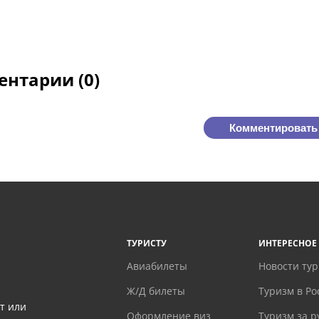
нтарии (0)
Комментировать
ТУРИСТУ
ИНТЕРЕСНОЕ
Авиабилеты
Новости ту
Ж/Д билеты
Туризм в Ро
т или
Оформление виз
Туризм за 