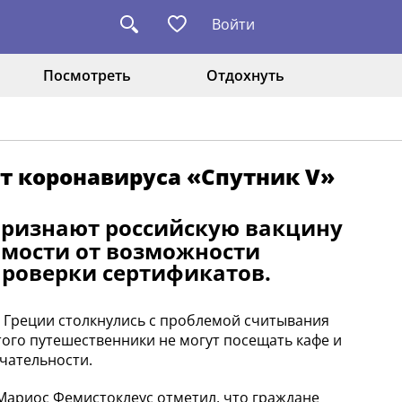
Войти
Посмотреть
Отдохнуть
т коронавируса «Спутник V»
 признают российскую вакцину
имости от возможности
роверки сертификатов.
в Греции столкнулись с проблемой считывания
ого путешественники не могут посещать кафе и
чательности.
ариос Фемистоклеус отметил, что граждане