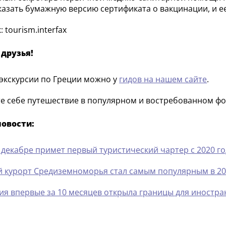
казать бумажную версию сертификата о вакцинации, и е
 tourism.interfax
 друзья!
 экскурсии по Греции можно у
гидов на нашем сайте
.
е себе путешествие в популярном и востребованном фо
новости:
в декабре примет первый туристический чартер с 2020 г
й курорт Средиземноморья стал самым популярным в 20
ия впервые за 10 месяцев открыла границы для иностра