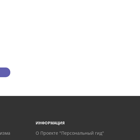
ИНФОРМАЦИЯ
ризма
О Проекте "Персональный гид"