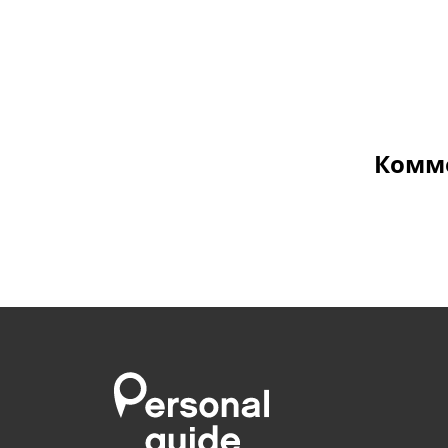
Комме