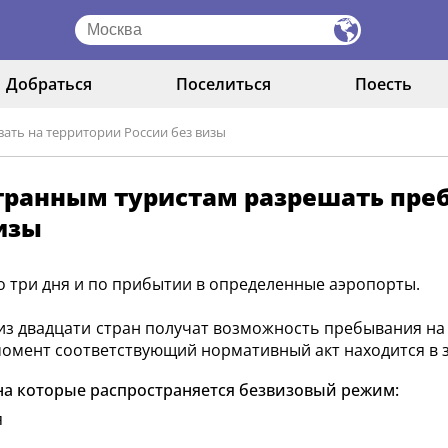
Добраться
Поселиться
Поесть
ть на территории России без визы
ранным туристам разрешать преб
изы
о три дня и по прибытии в определенные аэропорты.
из двадцати стран получат возможность пребывания на 
омент соответствующий нормативный акт находится в 
на которые распространяется безвизовый режим:
я