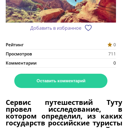
Добавить в избранное
Рейтинг
0
Просмотров
711
Комментарии
0
Оставить комментарий
Сервис путешествий Туту
провел исследование, в
котором определил, из каких
государств российские туристы