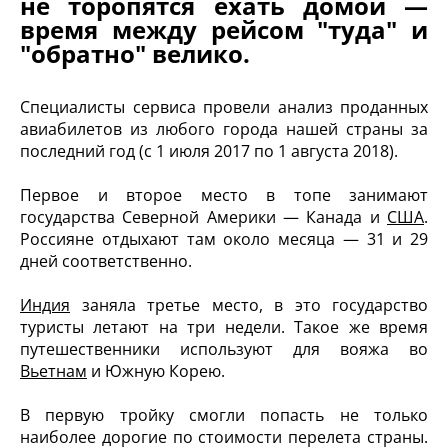
не торопятся ехать домой —
время между рейсом "туда" и
"обратно" велико.
Специалисты сервиса провели анализ проданных
авиабилетов из любого города нашей страны за
последний год (с 1 июля 2017 по 1 августа 2018).
Первое и второе место в топе занимают
государства Северной Америки — Канада и
США
.
Россияне отдыхают там около месяца — 31 и 29
дней соответственно.
Индия
заняла третье место, в это государство
туристы летают на три недели. Такое же время
путешественники используют для вояжа во
Вьетнам
и Южную Корею.
В первую тройку смогли попасть не только
наиболее дорогие по стоимости перелета страны.