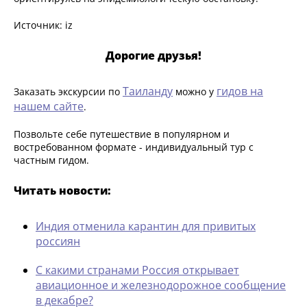
Источник: iz
Дорогие друзья!
Таиланду
гидов на
Заказать экскурсии по
можно у
нашем сайте
.
Позвольте себе путешествие в популярном и
востребованном формате - индивидуальный тур с
частным гидом.
Читать новости:
Индия отменила карантин для привитых
россиян
С какими странами Россия открывает
авиационное и железнодорожное сообщение
в декабре?