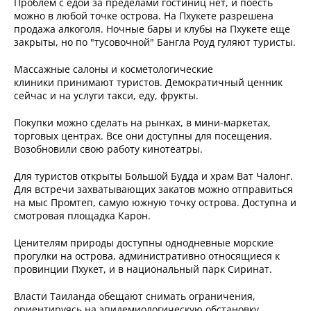
Проблем с едой за пределами гостиниц нет, и поесть
можно в любой точке острова. На Пхукете разрешена
продажа алкоголя. Ночные бары и клубы на Пхукете еще
закрыты, но по "тусовочной" Бангла Роуд гуляют туристы.
Массажные салоны и косметологические
клиники принимают туристов. Демократичный ценник
сейчас и на услуги такси, еду, фрукты.
Покупки можно сделать на рынках, в мини-маркетах,
торговых центрах. Все они доступны для посещения.
Возобновили свою работу кинотеатры.
Для туристов открыты Большой Будда и храм Ват Чалонг.
Для встречи захватывающих закатов можно отправиться
на мыс Промтеп, самую южную точку острова. Доступна и
смотровая площадка Карон.
Ценителям природы доступны однодневные морские
прогулки на острова, административно относящиеся к
провинции Пхукет, и в национальный парк Сиринат.
Власти Таиланда обещают снимать ограничения,
ориентируясь на эпидемиологическую обстановку.