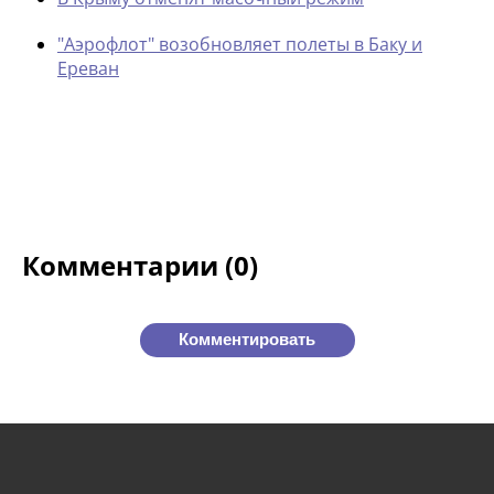
"Аэрофлот" возобновляет полеты в Баку и
Ереван
Комментарии (0)
Комментировать