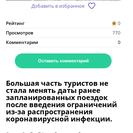
Добавить в избранное
Рейтинг
0
Просмотров
770
Комментарии
0
Оставить комментарий
Большая часть туристов не
стала менять даты ранее
запланированных поездок
после введения ограничений
из-за распространения
коронавирусной инфекции.