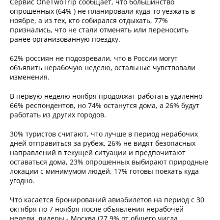
Сервис OneTwoTrip сообщает, что большинство
опрошенных (64% ) не планировали куда-то уезжать в
ноябре, а из тех, кто собирался отдыхать, 77%
признались, что не стали отменять или переносить
ранее организованную поездку.
62% россиян не подозревали, что в России могут
объявить нерабочую неделю, остальные чувствовали
изменения.
В первую неделю ноября продолжат работать удаленно
66% респондентов, но 74% останутся дома, а 26% будут
работать из других городов.
30% туристов считают, что лучше в период нерабочих
дней отправиться за рубеж, 26% не видят безопасных
направлений в текущей ситуации и предпочитают
оставаться дома, 23% опрошенных выбирают природные
локации с минимумом людей, 17% готовы поехать куда
угодно.
Что касается бронирований авиабилетов на период с 30
октября по 7 ноября после объявления нерабочей
недели, лидеры - Москва (27,9% от общего числа