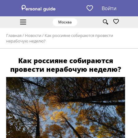
Войти
Москва
Главная
/
Новости
/
Как россияне собираются провести
нерабочую неделю?
Как россияне собираются
провести нерабочую неделю?