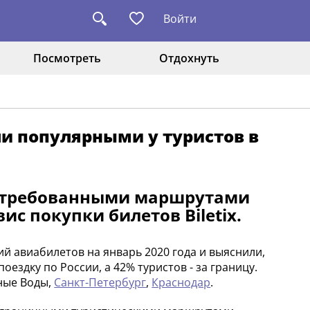
Войти
Посмотреть
Отдохнуть
и популярными у туристов в
остребованными маршрутами
ис покупки билетов Biletix.
й авиабилетов на январь 2020 года и выяснили,
ездку по России, а 42% туристов - за границу.
ные Воды,
Санкт-Петербург
,
Краснодар
.