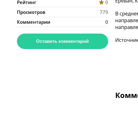
Ереван, 
Рейтинг
0
Просмотров
779
В средне
направле
Комментарии
0
направлен
Источник:
Оставить комментарий
Комме