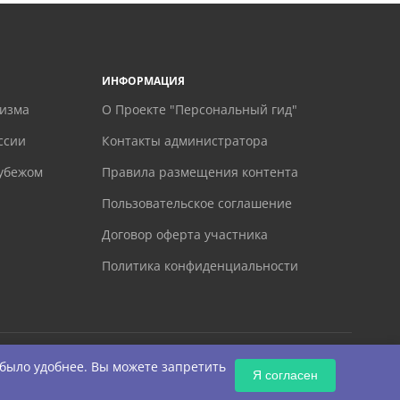
ИНФОРМАЦИЯ
ризма
О Проекте "Персональный гид"
ссии
Контакты администратора
рубежом
Правила размещения контента
Пользовательское соглашение
Договор оферта участника
Политика конфиденциальности
 было удобнее. Вы можете запретить
Я согласен