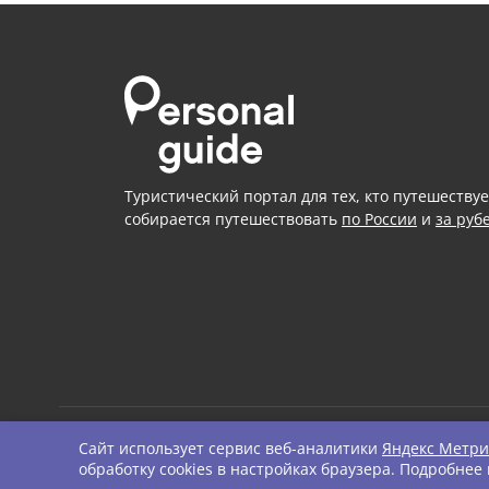
Туристический портал для тех, кто путешествуе
собирается путешествовать
по России
и
за руб
Сайт использует сервис веб-аналитики
Яндекс Метри
© Personal Guide. All righ
обработку cookies в настройках браузера. Подробнее