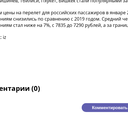
Кишинев, Тбилиси, Пхукет, Бишкек стали популярными 
м цены на перелет для российских пассажиров в январе
ниям снизились по сравнению с 2019 годом. Средний ч
иям стал ниже на 7%, с 7835 до 7290 рублей, а за границу
 iz
нтарии (0)
Комментировать