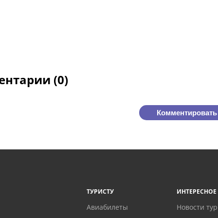
нтарии (0)
Комментировать
ТУРИСТУ
ИНТЕРЕСНОЕ
Авиабилеты
Новости ту