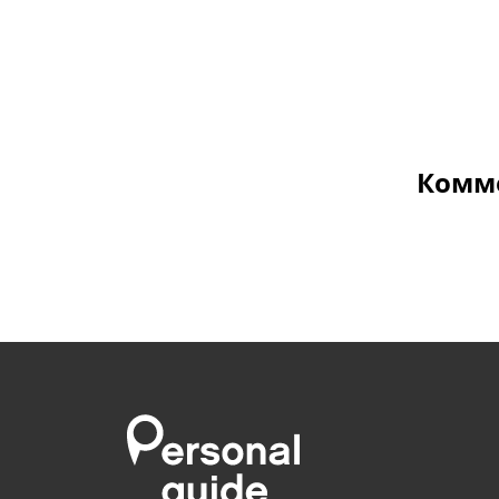
Комме