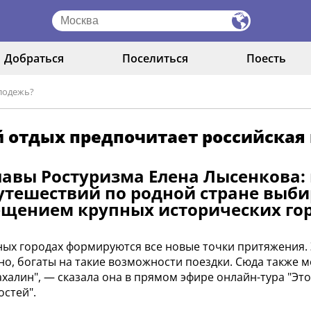
Добраться
Поселиться
Поесть
лодежь?
й отдых предпочитает российская
авы Ростуризма Елена Лысенкова:
утешествий по родной стране вы
ещением крупных исторических гор
упных городах формируются все новые точки притяжения. 
но, богаты на такие возможности поездки. Сюда также м
Сахалин", — сказала она в прямом эфире онлайн-тура "Эт
стей".