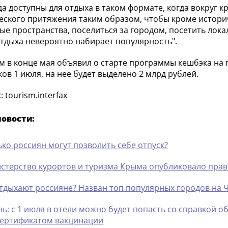
да доступны для отдыха в таком формате, когда вокруг 
еского притяжения таким образом, чтобы кроме истори
ые пространства, поселиться за городом, посетить лока
тдыха невероятно набирает популярность".
м в конце мая объявил о старте программы кешбэка на п
ов 1 июля, на нее будет выделено 2 млрд рублей.
 tourism.interfax
новости:
ько россиян могут позволить себе отпуск?
стерство курортов и туризма Крыма опубликовало прав
отдыхают россияне? Назван топ популярных городов на
нь: с 1 июля в отели можно будет попасть со справкой 
сертификатом вакцинации