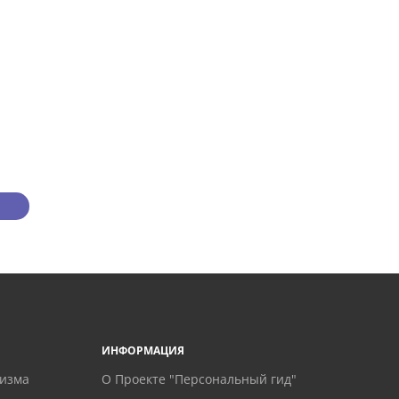
ИНФОРМАЦИЯ
ризма
О Проекте "Персональный гид"