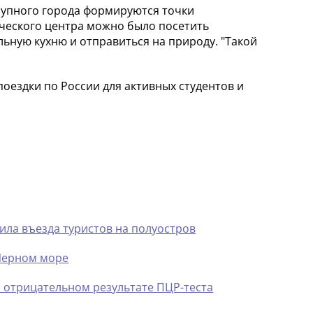
крупного города формируются точки
ческого центра можно было посетить
льную кухню и отправиться на природу. "Такой
оездки по России для активных студентов и
ила въезда туристов на полуостров
 Черном море
об отрицательном результате ПЦР-теста