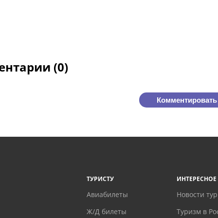
нтарии (0)
Комментировать
ТУРИСТУ
ИНТЕРЕСНОЕ
Авиабилеты
Новости ту
Ж/Д билеты
Туризм в Ро