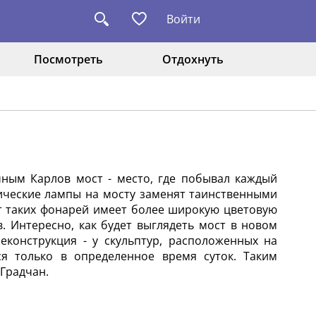
Войти
Посмотреть
Отдохнуть
ным Карлов мост - место, где побывал каждый
рические лампы на мосту заменят таинственными
от таких фонарей имеет более широкую цветовую
 Интересно, как будет выглядеть мост в новом
еконструкция - у скульптур, расположенных на
ся только в определенное время суток. Таким
Градчан.