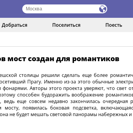
Добраться
Поселиться
Поесть
в мост создан для романтиков
чешской столицы решили сделать еще более романтич
посетивший Прагу. Именно из-за этого обычные элект
 фонарями. Авторы этого проекта уверяют, что свет 
оэтому способен будоражить воображение романтиков.
, ведь еще совсем недавно закончилась очередная р
м мосту, появилась боковая подсветка, включающая
она не будет мешать световой панорамы набережных и 