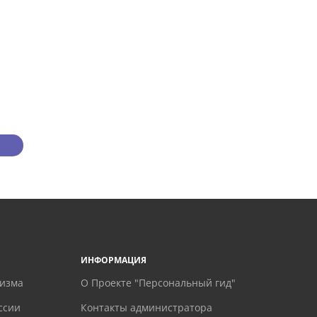
ИНФОРМАЦИЯ
ризма
О Проекте "Персональный гид"
ссии
Контакты администратора