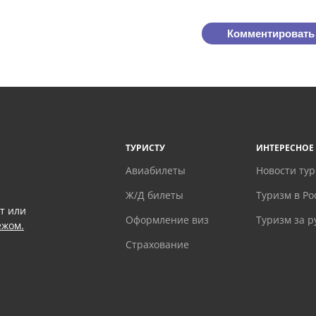
Комментировать
ТУРИСТУ
ИНТЕРЕСНОЕ
Авиабилеты
Новости ту
Ж/Д билеты
Туризм в Ро
т или
Оформление виз
Туризм за 
ежом.
Страхование