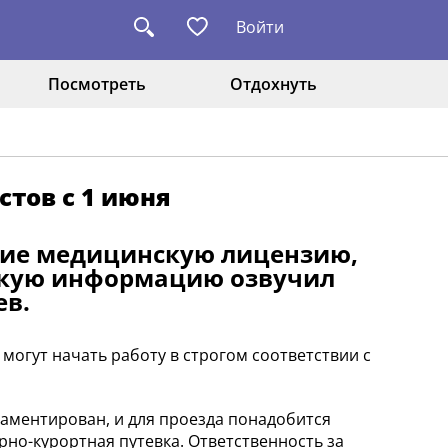
Войти
Посмотреть
Отдохнуть
тов с 1 июня
щие медицинскую лицензию,
такую информацию озвучил
ев.
могут начать работу в строгом соответствии с
ламентирован, и для проезда понадобится
рно-курортная путевка. Ответственность за