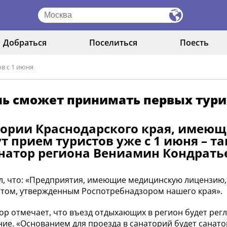
Добраться
Поселиться
Поесть
в с 1 июня
ь сможет принимать первых турис
ории Краснодарского края, имею
т прием туристов уже с 1 июня – 
натор региона Вениамин Кондрать
л, что: «Предприятия, имеющие медицинскую лицензию, 
том, утвержденным Роспотребнадзором нашего края».
ор отмечает, что въезд отдыхающих в регион будет рег
ие. «Основанием для проезда в санаторий будет санато