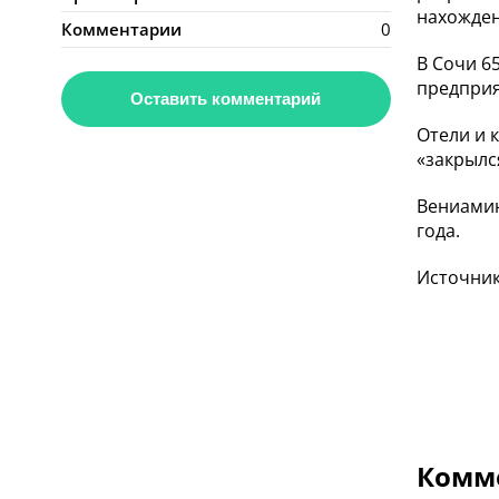
нахожден
Комментарии
0
В Сочи 6
предприят
Оставить комментарий
Отели и 
«закрылс
Вениамин
года.
Источник
Комме