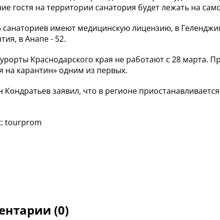
ие гостя на территории санатория будет лежать на са
5 санаториев имеют медицинскую лицензию, в Геленджи
ия, в Анапе - 52.
курорты Краснодарского края не работают с 28 марта. 
я на карантин» одним из первых.
 Кондратьев заявил, что в регионе приостанавливается
: tourprom
нтарии (0)