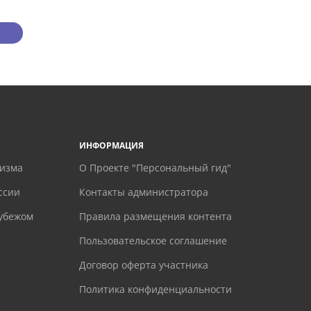
ИНФОРМАЦИЯ
ризма
О Проекте "Персональный гид"
ссии
Контакты администратора
рубежом
Правила размещения контента
Пользовательское соглашение
Договор оферта участника
Политика конфиденциальности