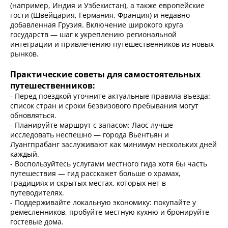
(например, Индия и Узбекистан), а также европейские
гости (Швейцария, Германия, Франция) и недавно
добавленная Грузия. Включение широкого круга
государств — шаг к укреплению региональной
интеграции и привлечению путешественников из новых
рынков.
Практические советы для самостоятельных
путешественников:
- Перед поездкой уточните актуальные правила въезда:
список стран и сроки безвизового пребывания могут
обновляться.
- Планируйте маршрут с запасом: Лаос лучше
исследовать неспешно — города Вьентьян и
Луангпрабанг заслуживают как минимум нескольких дней
каждый.
- Воспользуйтесь услугами местного гида хотя бы часть
путешествия — гид расскажет больше о храмах,
традициях и скрытых местах, которых нет в
путеводителях.
- Поддерживайте локальную экономику: покупайте у
ремесленников, пробуйте местную кухню и бронируйте
гостевые дома.