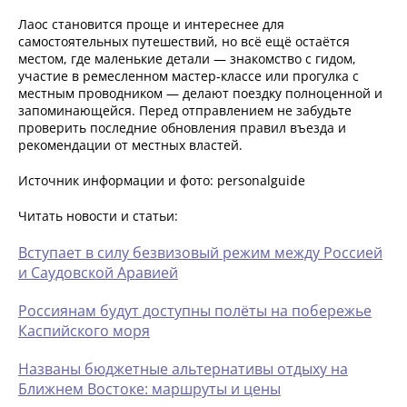
Лаос становится проще и интереснее для
самостоятельных путешествий, но всё ещё остаётся
местом, где маленькие детали — знакомство с гидом,
участие в ремесленном мастер‑классе или прогулка с
местным проводником — делают поездку полноценной и
запоминающейся. Перед отправлением не забудьте
проверить последние обновления правил въезда и
рекомендации от местных властей.
Источник информации и фото: personalguide
Читать новости и статьи:
Вступает в силу безвизовый режим между Россией
и Саудовской Аравией
Россиянам будут доступны полёты на побережье
Каспийского моря
Названы бюджетные альтернативы отдыху на
Ближнем Востоке: маршруты и цены