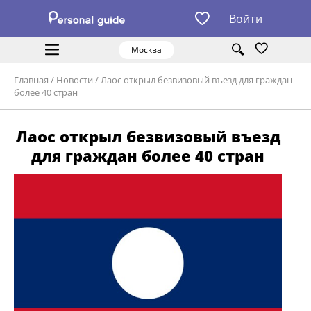
Войти
Москва
Главная
/
Новости
/
Лаос открыл безвизовый въезд для граждан
более 40 стран
Лаос открыл безвизовый въезд
для граждан более 40 стран