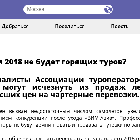
Добраться
Поселиться
Поесть
 2018 не будет горящих туров?
иалисты Ассоциации туроператор
 могут исчезнуть из продаж ле
сших цен на чартерные перевозки
н вызван недостаточным числом самолетов, увели
нием конкуренции после ухода «ВИМ-Авиа». Професс
торы не будут демпинговать и продавать путевки по з
способов не допустить переплаты за туры на лето 2018 г