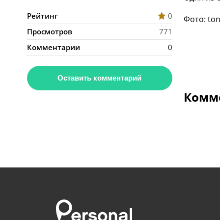
Рейтинг
0
Фото: ton
Просмотров
771
Комментарии
0
Оставить комментарий
Комме