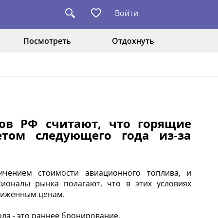
Войти
Посмотреть
Отдохнуть
ов РФ считают, что горящие
том следующего года из-за
.
чением стоимости авиационного топлива, и
ионалы рынка полагают, что в этих условиях
аниженным ценам.
ода - это раннее бронирование.