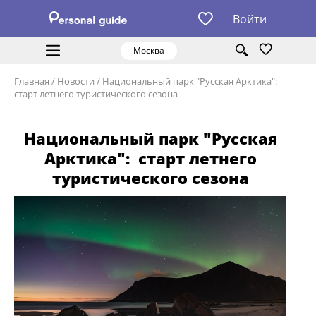
Войти
Москва
Главная
/
Новости
/
Национальный парк "Русская Арктика":
старт летнего туристического сезона
Национальный парк "Русская
Арктика": старт летнего
туристического сезона