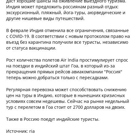
даст хорошие шансы на оживление выездного туризма.
Индия может предложить россиянам разный отдых:
экскурсионный, пляжный, йога-туры, аюрведические и
другие нишевые виды путешествий.
В феврале Индия отменила все ограничения, связанные
с COVID-19. В соответствии с новым протоколом право на
въезд без карантина получили все туристы, независимо
от статуса вакцинации.
Рост количества полетов Air India простимулирует спрос
на поездки в индийский штат Гоа, в который из-за
прекращения прямых рейсов авиакомпании "Россия"
теперь можно добраться только с пересадками.
Регулярная перевозка может способствовать снижению
цен на туры в Индию, которые в нынешних кризисных
условиях совсем недешевы. Сейчас на рынке недельный
тур с перелетом в Гоа стоит от 2700 долларов на двоих.
Также в Россию поедут индийские туристы.
Источник: ria