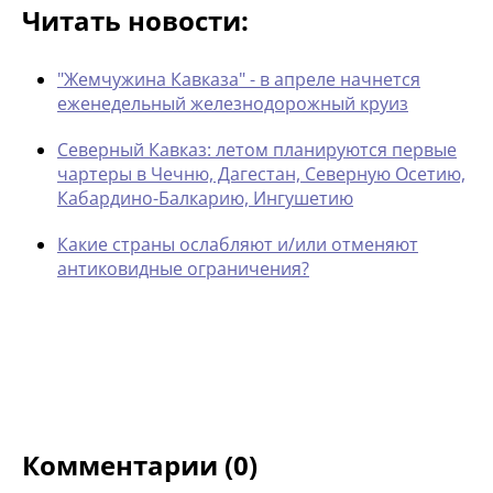
Читать новости:
"Жемчужина Кавказа" - в апреле начнется
еженедельный железнодорожный круиз
Северный Кавказ: летом планируются первые
чартеры в Чечню, Дагестан, Северную Осетию,
Кабардино-Балкарию, Ингушетию
Какие страны ослабляют и/или отменяют
антиковидные ограничения?
Комментарии (0)