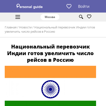
Войти
Москва
Главная
/
Новости
/
Национальный перевозчик Индии готов
увеличить число рейсов в Россию
Национальный перевозчик
Индии готов увеличить число
рейсов в Россию