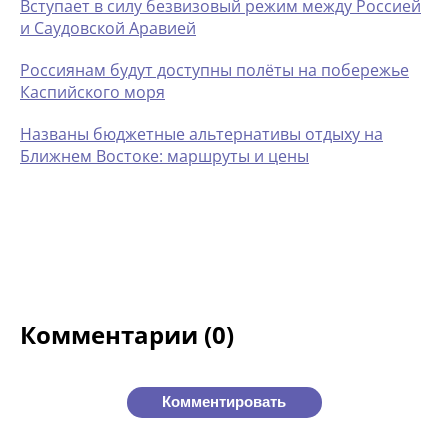
Вступает в силу безвизовый режим между Россией
и Саудовской Аравией
Россиянам будут доступны полёты на побережье
Каспийского моря
Названы бюджетные альтернативы отдыху на
Ближнем Востоке: маршруты и цены
Комментарии (0)
Комментировать