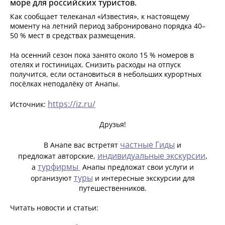
море для российских туристов.
Как сообщает телеканал «Известия», к настоящему
моменту на летний период забронировано порядка 40–
50 % мест в средствах размещения.
На осенний сезон пока занято около 15 % номеров в
отелях и гостиницах. Снизить расходы на отпуск
получится, если остановиться в небольших курортных
посёлках неподалёку от Анапы.
https://iz.ru/
Источник:
Друзья!
частные Гиды
В Анапе вас встретят
и
индивидуальные экскурсии
предложат авторские,
,
турфирмы
а
Анапы предложат свои услуги и
туры
организуют
и интересные экскурсии для
путешественников.
Читать новости и статьи: