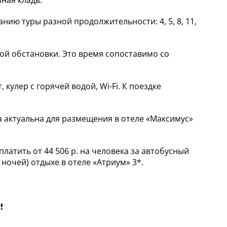
чная кладь.
ию туры разной продолжительности: 4, 5, 8, 11,
ной обстановки. Это время сопоставимо со
 кулер с горячей водой, Wi-Fi. К поездке
на актуальна для размещения в отеле «Максимус»
латить от 44 506 р. на человека за автобусный
 ночей) отдыхе в отеле «Атриум» 3*.
!