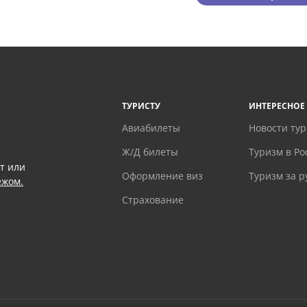
ТУРИСТУ
ИНТЕРЕСНОЕ
Авиабилеты
Новости ту
Ж/Д билеты
Туризм в Ро
т или
Оформление виз
Туризм за 
ежом.
Страхование