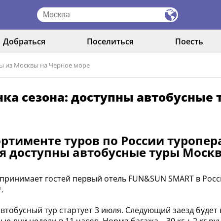
Добраться
Поселиться
Поесть
ры из Москвы на Черное море
ка сезона: доступны автобусные 
ортименте туров по России туропе
я доступны автобусные туры Москва
 принимает гостей первый отель FUN&SUN SMART в Росси
.
втобусный тур стартует 3 июля. Следующий заезд будет 