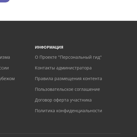
ИНФОРМАЦИЯ
ризма
О Проекте "Персональный гид"
ссии
Контакты администратора
рубежом
Правила размещения контента
Пользовательское соглашение
Договор оферта участника
Политика конфиденциальности