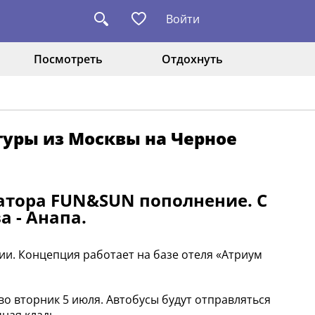
Войти
Посмотреть
Отдохнуть
туры из Москвы на Черное
ратора FUN&SUN пополнение. С
 - Анапа.
и. Концепция работает на базе отеля «Атриум
во вторник 5 июля. Автобусы будут отправляться