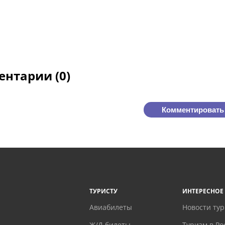
нтарии (0)
Комментировать
ТУРИСТУ
ИНТЕРЕСНОЕ
Авиабилеты
Новости ту
Ж/Д билеты
Туризм в Ро