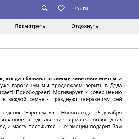
Войти
Посмотреть
Отдохнуть
к, когда сбываются самые заветные мечты и
 уже взрослыми мы продолжаем верить в Деда
асает! Приободряет! Мотивирует к совершению
и в каждой семье - празднуют по-разному, сей
оведение "Европейского Нового года" 25 декабря
изованное представление, ярмарка новогодних
Заряд и массу положительных эмоций подарит Вам