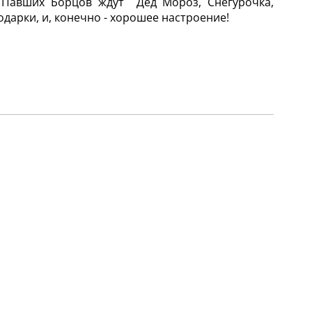
 Павших Борцов ждут Дед Мороз, Снегурочка,
одарки, и, конечно - хорошее настроение!