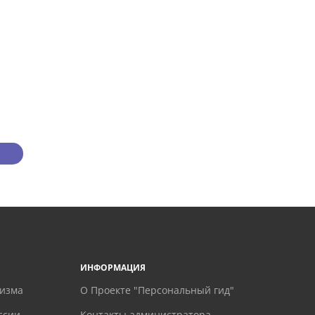
ИНФОРМАЦИЯ
ризма
О Проекте "Персональный гид"
ссии
Контакты администратора