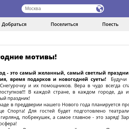
Добраться
Поселиться
Поесть
годние мотивы!
од - это самый желанный, самый светлый праздни
ия, время подарков и новогодней суеты!
Будучи
Снегурочку и их помощников. Вера в чудо всегда сп
оступков!!! В каждой стране, в каждом городе, да 
ый праздник!
раде в преддверии нашего Нового года планируется пр
це Спорта! Для гостей будет подготовлено театрал
 гирлянд, побрекушек, а самое главное - это заряд! 
осфера!