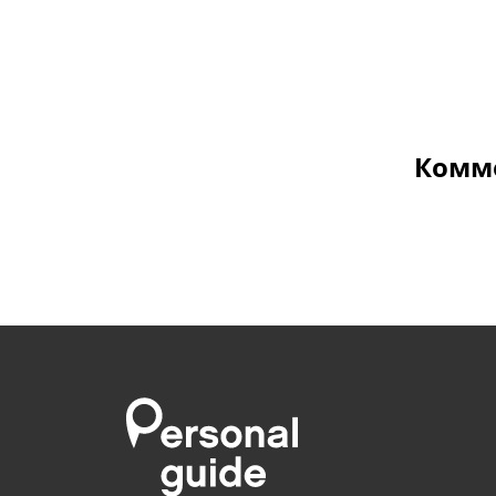
Комме