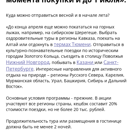
Куда можно отправиться весной и в начале лета?
«До конца апреля еще можно покататься на горных
лыжах, например, на сибирском Шерегеше. Выбрать
оздоровительные туры в регионы Кавказа, поехать на
термах Тюмени
Алтай или отдохнуть в
. Отправиться в
культурно-познавательные поездки по историческим
городам Золотого Кольца, съездить в столицу Поволжья
Нижний Новгород
Казани
Санкт-
, побывать в
или
Петербурге
. Интересные направления для активного
отдыха на природе – регионы Русского Севера, Карелия,
Мурманская область, Урал, Башкирия, Сибирь и Дальний
Восток».
Основные условия программы - прежние. В акции
участвуют все регионы страны, кешбэк составит 20%
стоимости поездки, но не более 20 тыс. рублей.
Продолжительность тура или размещения в гостинице
должна быть не менее 2 ночей.