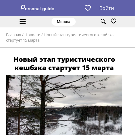
Войти
Москва
Главная
/
Новости
/
Новый этап туристического кешбэка
стартует 15 марта
Новый этап туристического
кешбэка стартует 15 марта