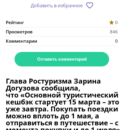
Добавить в избранное
Рейтинг
0
Просмотров
846
Комментарии
0
Оставить комментарий
Глава Ростуризма Зарина
Догузова сообщила,
что «Основной туристический
кешбэк стартует 15 марта – это
уже завтра. Покупать поездки
можно вплоть до 1 мая, а
отправиться в путешествие – с
момента покупки и до 1 июля».