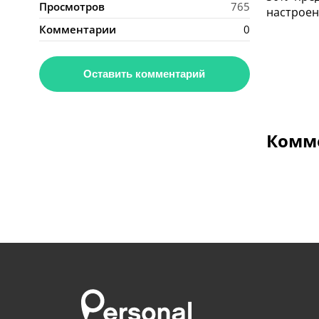
Просмотров
765
настроен
Комментарии
0
Оставить комментарий
Комме