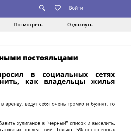
Войти
Посмотреть
Отдохнуть
уйными постояльцами
просил в социальных сетях
снить, как владельцы жилья
в аренду, ведут себя очень громко и буянят, то
вить хулиганов в "черный" список и выселить.
егативных последствий. Только 5% опрошенных