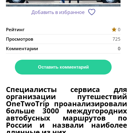
Добавить в избранное
Рейтинг
0
Просмотров
725
Комментарии
0
Оставить комментарий
Специалисты сервиса для
организации путешествий
OneTwoTrip проанализировали
больше 3000 междугородних
автобусных маршрутов по
России и назвали наиболее
длинные из них.