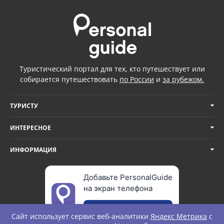
Туристический портал для тех, кто путешествует или
собирается путешествовать
по России
и
за рубежом.
ТУРИСТУ
ИНТЕРЕСНОЕ
ИНФОРМАЦИЯ
Добавьте PersonalGuide
на экран телефона
Добавить
Сайт использует сервис веб-аналитики
Яндекс Метрика
с