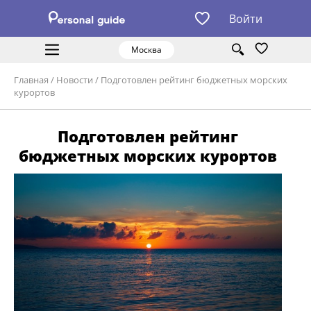
Войти
Москва
Главная
/
Новости
/
Подготовлен рейтинг бюджетных морских
курортов
Подготовлен рейтинг
бюджетных морских курортов