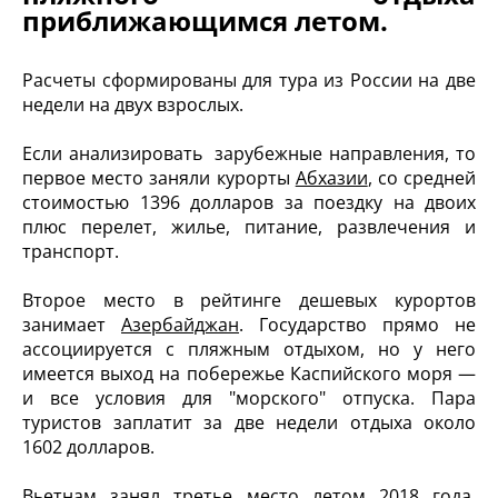
приближающимся летом.
Расчеты сформированы для тура из России на две
недели на двух взрослых.
Если анализировать зарубежные направления, то
первое место заняли курорты
Абхазии
, со средней
стоимостью 1396 долларов за поездку на двоих
плюс перелет, жилье, питание, развлечения и
транспорт.
Второе место в рейтинге дешевых курортов
занимает
Азербайджан
. Государство прямо не
ассоциируется с пляжным отдыхом, но у него
имеется выход на побережье Каспийского моря —
и все условия для "морского" отпуска. Пара
туристов заплатит за две недели отдыха около
1602 долларов.
Вьетнам
занял третье место летом 2018 года.