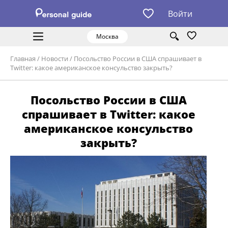
Войти
Москва
Главная
/
Новости
/
Посольство России в США спрашивает в
Twitter: какое американское консульство закрыть?
Посольство России в США
спрашивает в Twitter: какое
американское консульство
закрыть?